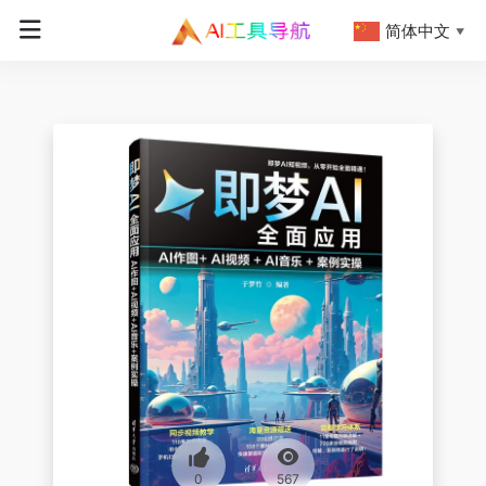
简体中文
▼
0
567