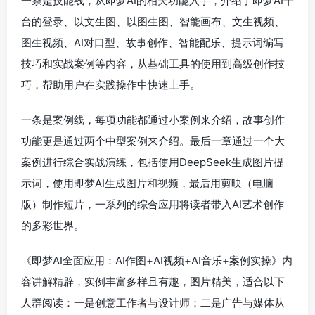
一条是技能线，从即梦AI的相关功能入手，介绍了即梦AI平
台的登录、以文生图、以图生图、智能画布、文生视频、
图生视频、AI对口型、故事创作、智能配乐、提示词编写
技巧和实战案例等内容，从基础工具的使用到高级创作技
巧，帮助用户在实践操作中快速上手。
一条是案例线，每项功能都通过小案例来介绍，故事创作
功能更是通过两个中型案例来介绍。最后一章通过一个大
案例进行综合实战演练，包括使用DeepSeek生成图片提
示词，使用即梦AI生成图片和视频，最后用剪映（电脑
版）制作短片，一系列的综合应用将读者带入AI艺术创作
的多彩世界。
《即梦AI全面应用：AI作图+AI视频+AI音乐+案例实操》内
容讲解精辟，实例丰富多样且有趣，图片精美，适合以下
人群阅读：一是创意工作者与设计师；二是广告与媒体从