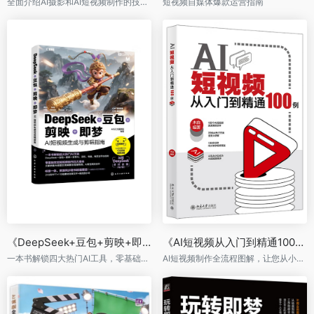
全面介绍AI摄影和AI短视频制作的技术原理和应用，快速掌握AI创作的核心技巧。
短视频自媒体爆款运营指南
《DeepSeek+豆包+剪映+即梦：AI短视频生成与剪辑指南》
《AI短视频从入门到精通100例》
一本书解锁四大热门AI工具，零基础攻克短视频创作难关
AI短视频制作全流程图解，让您从小白成为AI短视频高手