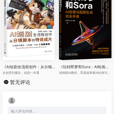
《AI短剧全流程创作：从分镜脚本到特效成片》
《玩转即梦和Sora：AI绘画与视频生成完全手册》
从创意到爆款，短剧一本通
保姆级AI教程，零基础掌握AI绘画与AI视频
暂无评论