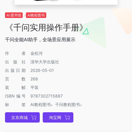
AI 图书馆
AI教程图书
《千问实用操作手册》
千问全能AI助手，全场景应用展示
作者
金松河
出版社
清华大学出版社
出版日期
2026-05-01
页数
268
装帧
平装
ISBN编号
9787302715887
标签
AI教程图书
千问教程图书
京东商城
淘宝网