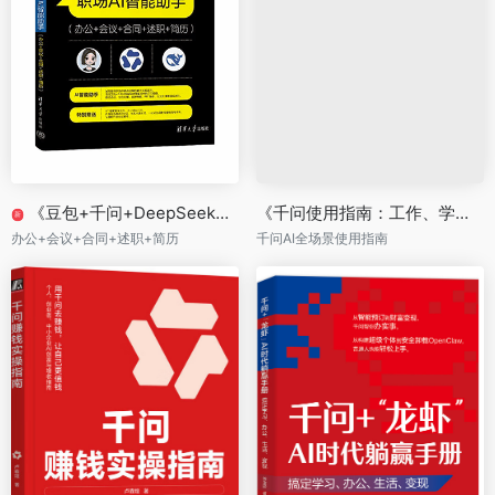
《豆包+千问+DeepSeek职场AI智能助手》
《千问使用指南：工作、学习、生活全场景AI实践》
新
办公+会议+合同+述职+简历
千问AI全场景使用指南