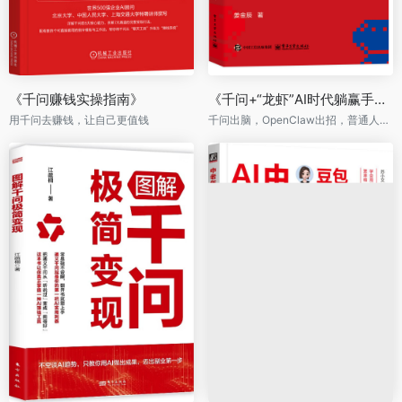
《千问赚钱实操指南》
《千问+“龙虾”AI时代躺赢手册：搞定学习、办公、生活、变现》
用千问去赚钱，让自己更值钱
千问出脑，OpenClaw出招，普通人的AI时代“躺赢”说明书