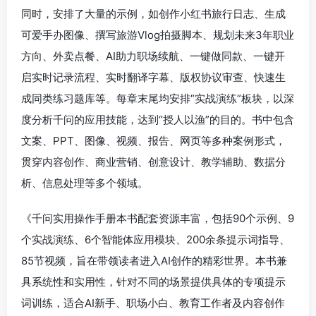
同时，安排了大量的示例，如创作小红书旅行日志、生成
可爱手办图像、撰写旅游Vlog拍摄脚本、规划未来3年职业
方向、外卖点餐、AI助力职场续航、一键做同款、一键开
启实时记录流程、实时翻译字幕、版权协议审查、快速生
成同类练习题库等。每章末尾均安排“实战演练”板块，以深
度分析千问的应用技能，达到“授人以渔”的目的。书中包含
文案、PPT、图像、视频、报告、网页等多种案例形式，
贯穿内容创作、商业营销、创意设计、教学辅助、数据分
析、信息处理等多个领域。
《千问实用操作手册本书配套资源丰富，包括90个示例、9
个实战演练、6个智能体应用模块、200余条提示词指导、
85节视频，旨在带领读者进入AI创作的精彩世界。本书兼
具系统性和实用性，针对不同的场景提供具体的专项提示
词训练，适合AI新手、职场小白、教育工作者及内容创作