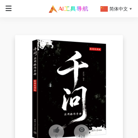
简体中文
▼
0
428