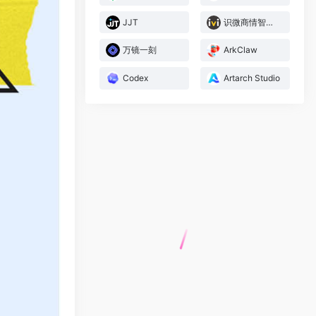
JJT
识微商情智能体
万镜一刻
ArkClaw
Codex
Artarch Studio