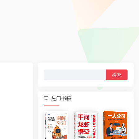
搜
索：
热门书籍