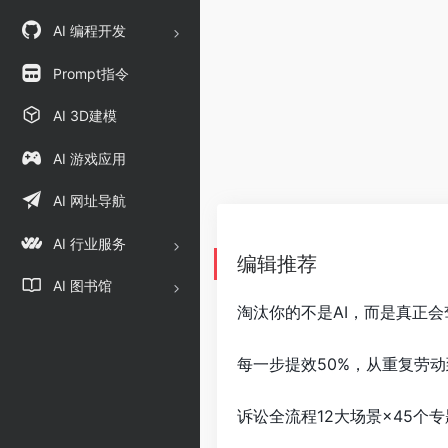
AI 编程开发
Prompt指令
AI 3D建模
AI 游戏应用
AI 网址导航
AI 行业服务
编辑推荐
AI 图书馆
淘汰你的不是AI，而是真正会
每一步提效50%，从重复劳
诉讼全流程12大场景×45个专