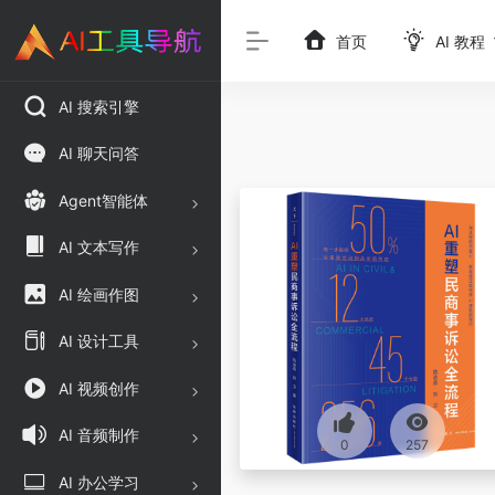
首页
AI 教程
AI 搜索引擎
AI 聊天问答
Agent智能体
AI 文本写作
AI 绘画作图
AI 设计工具
AI 视频创作
AI 音频制作
0
257
AI 办公学习