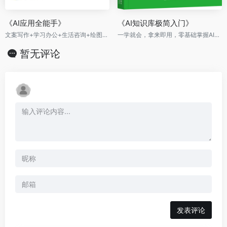
《AI应用全能手》
《AI知识库极简入门》
文案写作+学习办公+生活咨询+绘图设计+音乐视频+电商运营
一学就会，拿来即用，零基础掌握AI知识库
暂无评论
发表评论