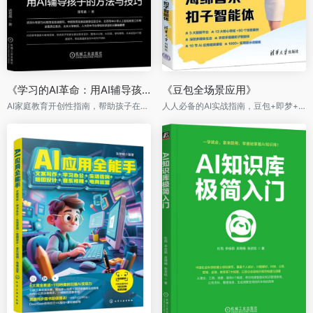
《学习的AI革命：用AI辅导孩子的方法与技巧》
《豆包全场景应用》
AI家庭教育开创性指南，帮助孩子在未来竞争中领先一步
人人必备的AI实战指南，豆包+即梦+剪映+海绵音乐+扣子智能体