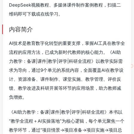
DeepSeek视频教程、多媒体课件制作案例教程，扫描二
维码即可下载或在线学习。
内容简介
AI技术是教育数字化转型的重要支撑，掌握AI工具在教学全
流程的应用方法，已成为新时代教师的核心能力。《AI助
力教学：备课|课件|教学|评学|科研全流程》以教学实际需
求为导向，通过9个单元的系统内容，全面覆盖AI在教学设
计、资源准备、课件制作、课堂实施、教学管理、评价反
馈、教学改进及科研开展等环节的应用场景，助力教师减
负增效。
《AI助力教学：备课|课件|教学|评学|科研全流程》本书以
“教学全流程＋AI实操落地”为核心逻辑，每个单元聚焦一个
教学环节，通过“项目情景→项目准备→项目实施→项目总