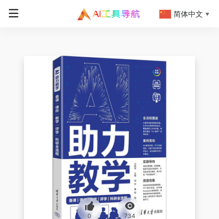
简体中文
▼
0
734