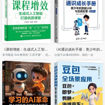
《课程增效：生成式人工智能打造优质课堂》
《AI通识成长手册：青少年的智能认知与实践启蒙》
本书既是 GAI 教育的“工具手册” ，也是教学改革的“思维地图”
让孩子从懂AI到用AI，领先一步