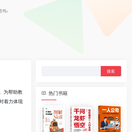
图书
搜
索：
。为帮助教
热门书籍
时着力体现