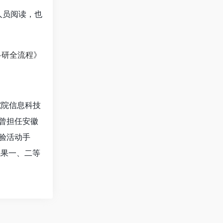
人员阅读，也
究院信息科技
，曾担任安徽
验活动手
成果一、二等