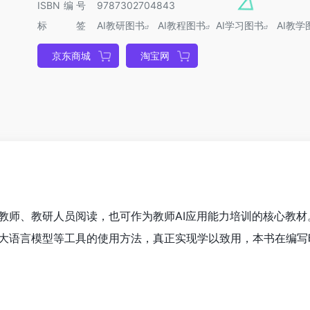
ISBN编号
9787302704843
标签
AI教研图书
AI教程图书
AI学习图书
AI教学
京东商城
淘宝网
教师、教研人员阅读，也可作为教师AI应用能力培训的核心教材
大语言模型等工具的使用方法，真正实现学以致用，本书在编写