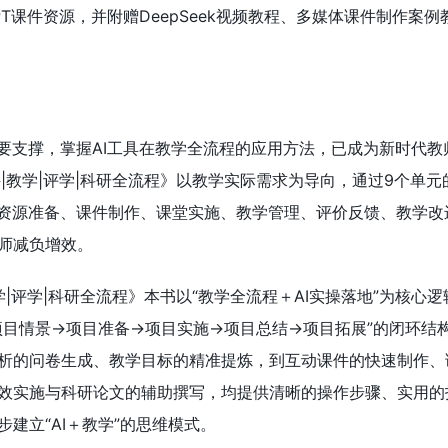
T课件资源，并附赠DeepSeek视频教程、多媒体课件制作案例
重要支撑，掌握AI工具在教学全流程的应用方法，已成为新时代教
件|教学|评学|科研全流程》以教学实际需求为导向，通过9个单元
、资源准备、课件制作、课堂实施、教学管理、评价反馈、教学改
师减负增效。
教学|评学|科研全流程》本书以“教学全流程＋AI实操落地”为核心
项目情景→项目准备→项目实施→项目总结→项目拓展”的闭环结构
析的问卷生成、教学目标的精准提炼，到互动课件的快速制作、
效实施与科研论文的辅助撰写，均提供清晰的操作步骤、实用的
建立“AI＋教学”的思维模式。