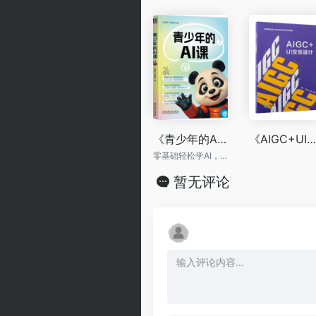
《青少年的AI课》
《AIGC+UI交互设计》
零基础轻松学AI，筑牢青少年未来科技硬实力
暂无评论