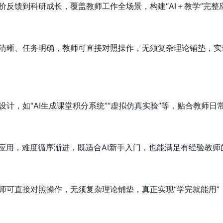
价反馈到科研成长，覆盖教师工作全场景，构建“AI＋教学”完整
清晰、任务明确，教师可直接对照操作，无须复杂理论铺垫，实
计，如“AI生成课堂积分系统”“虚拟仿真实验”等，贴合教师日
景应用，难度循序渐进，既适合AI新手入门，也能满足有经验教师
师可直接对照操作，无须复杂理论铺垫，真正实现“学完就能用”