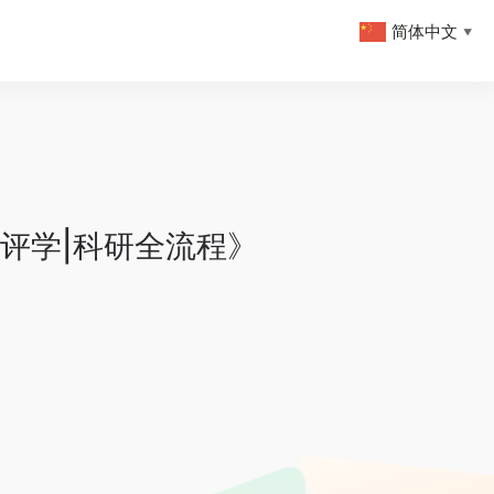
简体中文
▼
|评学|科研全流程》