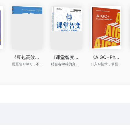
《豆包高效学习：AI 辅助中小学生学习的方法与技巧》
《课堂智变：生成式人工智能赋能学科实践》
《AIGC+Photoshop视觉设计》
用豆包AI学习，不用再报天价补习班
结合各学科的真实教学案例，深入剖析文科、理科、艺术与体育等学科的独特需求
引入AI技术，掌握Photoshop视觉设计的精髓