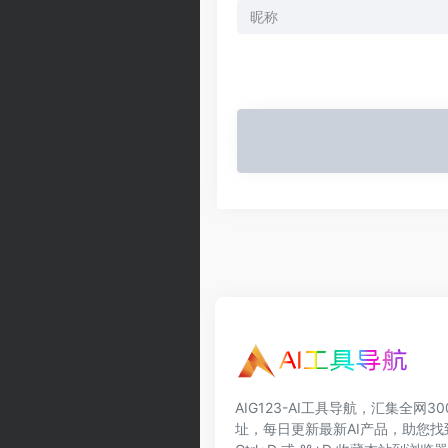
AIG123-AI工具导航，汇集全网3
址，每日更新最新AI产品，助您找