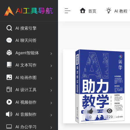
首页
AI 教程
AI 搜索引擎
AI 聊天问答
Agent智能体
AI 文本写作
AI 绘画作图
AI 设计工具
AI 视频创作
AI 音频制作
0
729
AI 办公学习