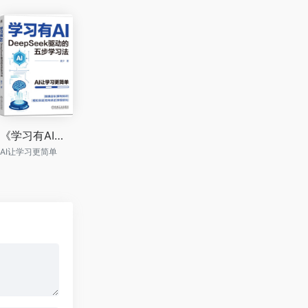
《学习有AI：DeepSeek驱动的五步学习法》
AI让学习更简单