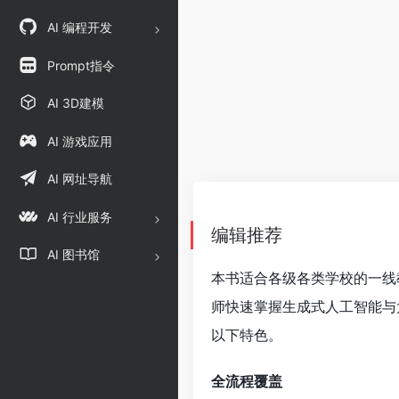
AI 编程开发
Prompt指令
AI 3D建模
AI 游戏应用
AI 网址导航
AI 行业服务
编辑推荐
AI 图书馆
本书适合各级各类学校的一线
师快速掌握生成式人工智能与
以下特色。
全流程覆盖