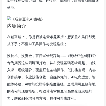
5.全流程实操，低门槛、轻技能、低耗时，跟着做就能快速
落地。
内容简介
在创富路上，你是否被这些难题困扰：想抓住AI风口却无
从下手；不懂AI工具操作与变现路径；
没技术、没资金，盲目试错易踩坑……《玩转豆包AI赚钱》
专为摆脱这些困境而打造，从AI变现基础逻辑讲起，由浅
入深、逐级进阶，覆盖豆包基础操作、低门槛变现、内容
创作接单、专业技能创收、自媒体矩阵、AI电商运营、智
能体搭建、Al智能投顾等多维度路径。全书用可直接落地
的流程与现成模板，帮助读者掌握豆包高效变现实操能
力，解锁副业增收的方法，抓住AI普惠红利。