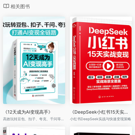
相关图书
《12天成为AI变现高手》
《DeepSeek小红书15天实战变现》
高效玩转豆包、扣子、夸克、千问等，打通AI变现全链路
小红书DeepSeek实战与快速变现策略