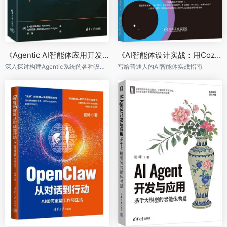
《Agentic AI智能体应用开发》（第2版）
《AI智能体设计实战：用Coze从零打造21个贴身AI助手》
深入探讨构建Agentic系统的各种设计模式，给出复杂场景多智能体架构的实现方案
写给普通人的AI智能体实战指南