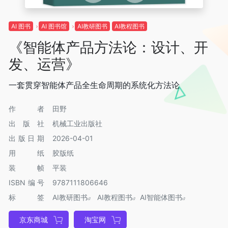
AI 图书
AI 图书馆
AI教研图书
AI教程图书
《智能体产品方法论：设计、开
发、运营》
一套贯穿智能体产品全生命周期的系统化方法论
作者
田野
出版社
机械工业出版社
出版日期
2026-04-01
用纸
胶版纸
装帧
平装
ISBN编号
9787111806646
标签
AI教研图书
AI教程图书
AI智能体图书
京东商城
淘宝网