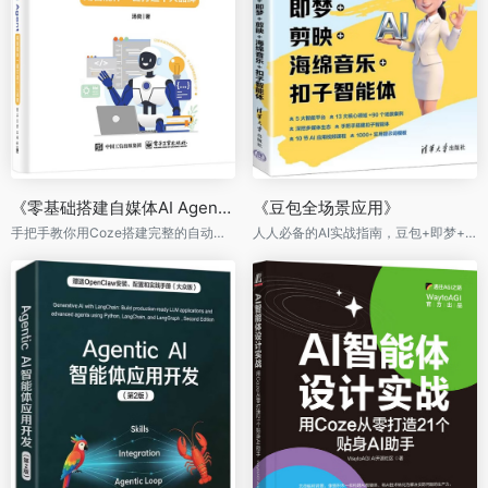
《零基础搭建自媒体AI Agent：用智能体一键打造个人品牌》
《豆包全场景应用》
手把手教你用Coze搭建完整的自动化内容生产系统，附赠配套的Coze工作流源码和飞书多维表格模板
人人必备的AI实战指南，豆包+即梦+剪映+海绵音乐+扣子智能体