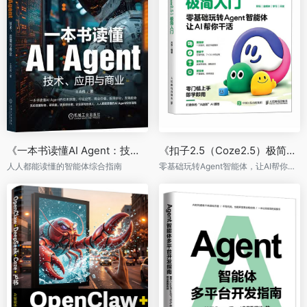
《一本书读懂AI Agent：技术、应用与商业》
《扣子2.5（Coze2.5）极简入门》
人人都能读懂的智能体综合指南
零基础玩转Agent智能体，让AI帮你干活