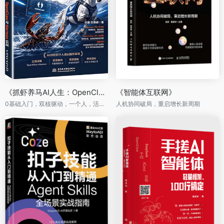
《抓虾养马AI人生：OpenClaw与Hermes实战》
《智能体互联网》
0基础入门，双核驱动，一个人，活成一支队伍
人机协同破局，重启增长新周期