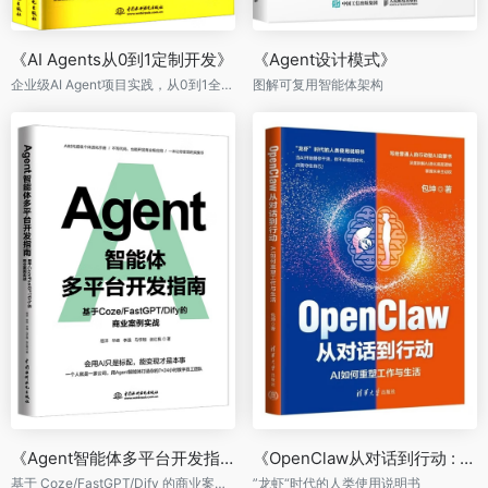
《AI Agents从0到1定制开发》
《Agent设计模式》
企业级AI Agent项目实践，从0到1全流程开发
图解可复用智能体架构
《Agent智能体多平台开发指南》
《OpenClaw从对话到行动 : AI如何重塑工作与生活》
基于 Coze/FastGPT/Dify 的商业案例实战
”龙虾“时代的人类使用说明书