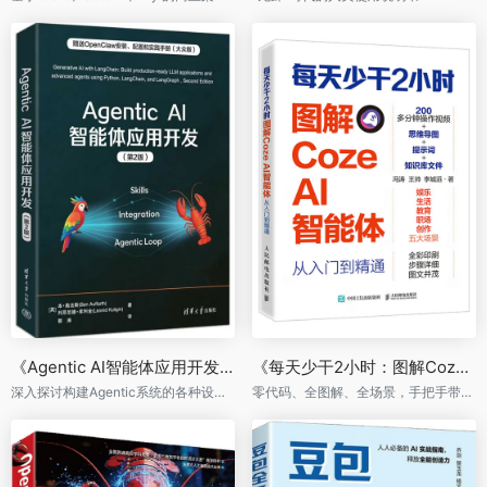
《Agentic AI智能体应用开发》（第2版）
《每天少干2小时：图解CozeAI智能体从入门到精通》
深入探讨构建Agentic系统的各种设计模式，给出复杂场景多智能体架构的实现方案
零代码、全图解、全场景，手把手带你搭建属于自己的AI助手