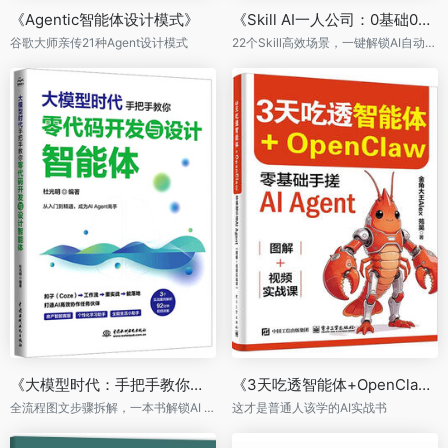
《Agentic智能体设计模式》
《Skill AI一人公司：0基础0成本用智能体+飞书搭建AI全自动团队》
谷歌大师亲传21种Agent设计模式
22个Skill高效场景，一键解锁AI自动化团队
《大模型时代：手把手教你零代码开发与设计智能体》
《3天吃透智能体+OpenClaw： 零基础手搓AI Agent》
全流程图文步骤拆解，一本书解锁AI Agent实战
这才是普通人该学的AI实战书