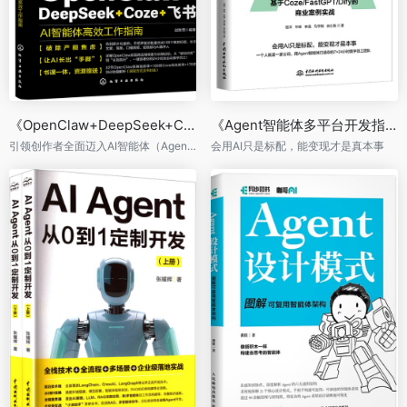
《OpenClaw+DeepSeek+Coze+飞书：AI智能体高效工作指南》
《Agent智能体多平台开发指南：基于Coze/FastGPT/Dify的商业案例实战》
引领创作者全面迈入AI智能体（Agent）时代的自动化实战指南
会用AI只是标配，能变现才是真本事