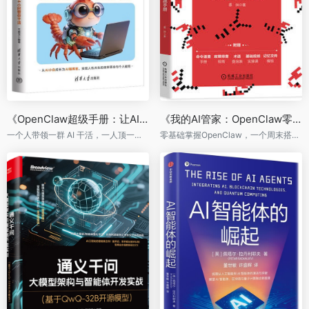
《OpenClaw超级手册：让AI 24小时替你干活》
《我的AI管家：OpenClaw零基础实战手册》
一个人带领一群 AI 干活，一人顶一个团队
零基础掌握OpenClaw，一个周末搭建你的专属AI管家