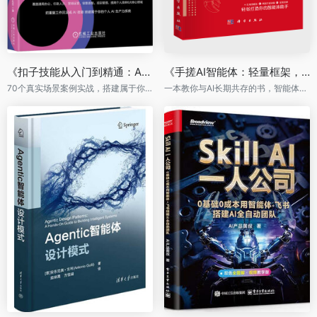
《扣子技能从入门到精通：Agent Skills全场景实战指南》
《手搓AI智能体：轻量框架，100行搞定》
70个真实场景案例实战，搭建属于你个人的AI生产力系统
一本教你与AI长期共存的书，智能体元年重磅力作