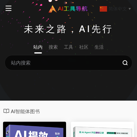
简体中文
▼
未来之路，AI先行
站内
搜索
工具
社区
生活
AI智能体图书