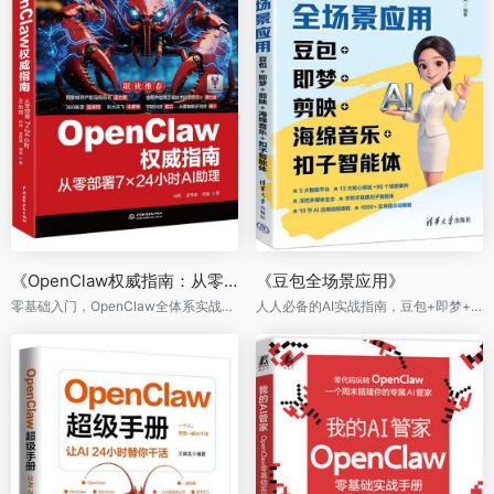
《OpenClaw权威指南：从零部署7×24小时AI助理》
《豆包全场景应用》
零基础入门，OpenClaw全体系实战配套资源包
人人必备的AI实战指南，豆包+即梦+剪映+海绵音乐+扣子智能体