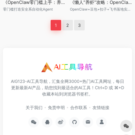
《OpenClaw零门槛上手：养只“龙虾”替你干活》
《懒人”养虾“攻略：OpenClaw+豆包+扣子+飞书落地实战指南》
零门槛打造安全系自动化Agent
OpenClaw+豆包+扣子+飞书落地实战指南
1
2
3
AIG123-AI工具导航，汇集全网3000+热门AI工具网址，每日
更新最新AI产品，助您找到最适合的AI工具！Ctrl+D 或 ⌘+D
收藏本站到浏览器书签栏。
关于我们
免责申明
合作联系
友情链接