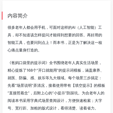
内容简介
很多老年人都会用手机，可面对这样的AI（人工智能）工
具，却不知道该怎样提问才能得到想要的回答。再好用的
智能工具，也要问到点上！而本书，正是为了解决这一核
心痛点量身打造的。
《爸妈口袋里的提示词》全书围绕老年人真实生活场景，
精心提炼了168个“开口就能用”的提示词模板，涵盖康养、
就医、防骗、感、娱乐等九大领域。每个场景三步搞定：
先看“场景说明”弄清况，接着使用带有【填空提示】的模板
“直接照着念”，后附上心的“小提示”防踩坑。为合老年人的
阅读本书采用字典式场景查阅设计，方便快速检索；大字
号、宽行距、加粗的版式设计，看得清楚、读着省力。