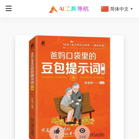
简体中文
▼
0
346