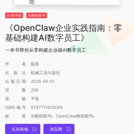
AI 图书馆
AI教程图书
《OpenClaw企业实践指南：零
基础构建AI数字员工》
一本书帮你从零构建企业级AI数字员工
作者
陈雷
出版社
机械工业出版社
出版日期
2026-06-01
页数
228
装帧
平装
ISBN编号
9787111810094
标签
AI教程图书
OpenClaw教程图书
京东商城
淘宝网