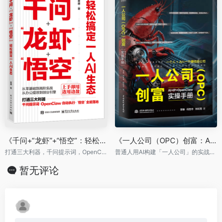
《千问+“龙虾”+“悟空”：轻松搞定一人AI生态》
《一人公司（OPC）创富：AI+IP+OpenClaw 实操手册》
打通三大利器，千问提示词，OpenClaw自动执行，“悟空”全能落地
普通人用AI构建「一人公司」的实战蓝图
暂无评论