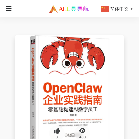
简体中文
▼
0
480