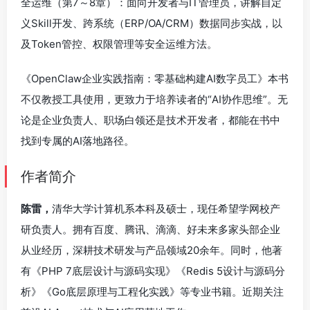
全运维（第7～8章）：面向开发者与IT管理员，讲解自定
义Skill开发、跨系统（ERP/OA/CRM）数据同步实战，以
及Token管控、权限管理等安全运维方法。
《OpenClaw企业实践指南：零基础构建AI数字员工》本书
不仅教授工具使用，更致力于培养读者的“AI协作思维”。无
论是企业负责人、职场白领还是技术开发者，都能在书中
找到专属的AI落地路径。
作者简介
陈雷，
清华大学计算机系本科及硕士，现任希望学网校产
研负责人。拥有百度、腾讯、滴滴、好未来多家头部企业
从业经历，深耕技术研发与产品领域20余年。同时，他著
有《PHP 7底层设计与源码实现》《Redis 5设计与源码分
析》《Go底层原理与工程化实践》等专业书籍。近期关注