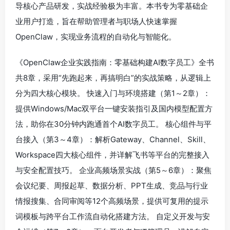
导核心产品研发，实战经验极为丰富。本书专为零基础企
业用户打造，旨在帮助管理者与职场人快速掌握
OpenClaw，实现业务流程的自动化与智能化。
《OpenClaw企业实践指南：零基础构建AI数字员工》全书
共8章，采用“先跑起来，再搞明白”的实战策略，从逻辑上
分为四大核心模块。 快速入门与环境搭建（第1～2章）：
提供Windows/Mac双平台一键安装指引及国内模型配置方
法，助你在30分钟内跑通首个AI数字员工。 核心组件与平
台接入（第3～4章）：解析Gateway、Channel、Skill、
Workspace四大核心组件，并详解飞书等平台的完整接入
与安全配置技巧。 企业高频场景实战（第5～6章）：聚焦
会议纪要、周报起草、数据分析、PPT生成、竞品与行业
情报搜集、合同审阅等12个高频场景，提供可复用的提示
词模板与跨平台工作流自动化搭建方法。 自定义开发与安