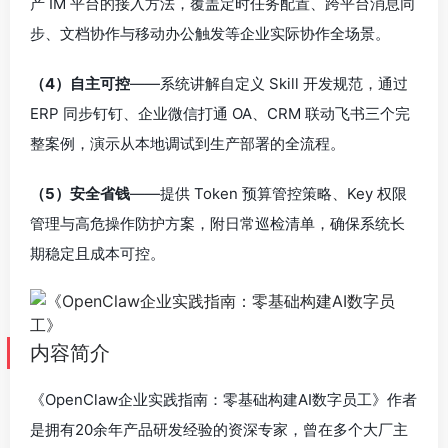
产 IM 平台的接入方法，覆盖定时任务配置、跨平台消息同
步、文档协作与移动办公触发等企业实际协作全场景。
（4）自主可控
——系统讲解自定义 Skill 开发规范，通过
ERP 同步钉钉、企业微信打通 OA、CRM 联动飞书三个完
整案例，演示从本地调试到生产部署的全流程。
（5）安全省钱
——提供 Token 预算管控策略、Key 权限
管理与高危操作防护方案，附日常巡检清单，确保系统长
期稳定且成本可控。
内容简介
《OpenClaw企业实践指南：零基础构建AI数字员工》作者
是拥有20余年产品研发经验的资深专家，曾在多个大厂主