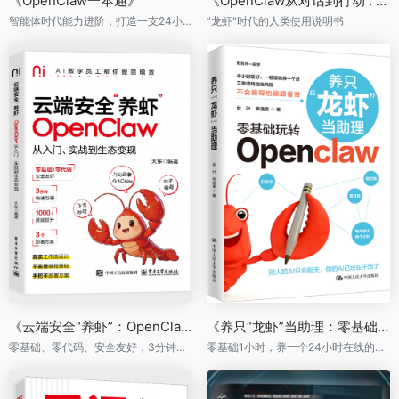
《OpenClaw一本通》
《OpenClaw从对话到行动 : AI如何重塑工作与生活》
智能体时代能力进阶，打造一支24小时在线的自动赚钱团队
”龙虾“时代的人类使用说明书
《云端安全“养虾”：OpenClaw从入门实战到生态变现 》
《养只“龙虾”当助理：零基础玩转Open Claw》
零基础、零代码、安全友好，3分钟快速部署
零基础1小时，养一个24小时在线的AI助理