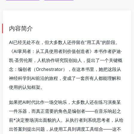
内容简介
AI已经无处不在，但大多数人还停留在“用工具”的阶段。
《AI掌局者：从工具使用者到价值创造者》本书作者萨迪·
凯·圣劳伦斯，人机协作研究院创始人，提出了一个关键概
念：编创者（Orchestrator），在这本书里，她把这段从
神经科学到AI前沿的旅程，变成了一套所有人都能理解和
使用的认知框架。
如果把AI时代比作一场交响乐，大多数人还在练习演奏某
一件乐器，而真正需要的角色是编创者——在音乐响起之
前*决定整场演出面貌的人。从执行者到系统思考者，从给
出答案到提出问题，从使用工具到调度工具组合——这不