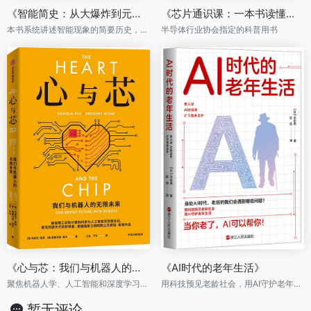
《智能简史：从大爆炸到元宇宙》
《芯片通识课：一本书读懂芯片技术》
本书系统讲述智能现象的简要历史，论述范围涉及宇宙中不同的事物
半导体行业协会指定的科普用书
《心与芯：我们与机器人的无限未来》
《AI时代的老年生活》
聚焦机器人学、人工智能和深度学习，展示机器人领域的快速发展和关键技术。
用科技预见老龄社会，用AI守护老年生活
暂无评论