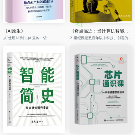
《AI原生》
《奇点临近：当计算机智能超越人类》
从“使用AI”到“由AI重构一切”
21世纪既是数百年以来科技、创意的顶点，又是对人类终极命运真挚的愿景。