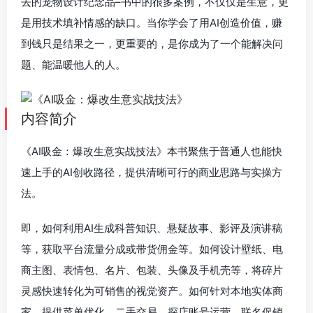
去的宠物设计纪念品–书中的很多案例，不仅仅是生意，更
是用技术填补情感的缺口。当你学会了用AI创造价值，赚
到钱只是结果之一，更重要的，是你成为了一个能解决问
题、能温暖他人的人。
内容简介
《AI吸金：爆改生意实战技法》本书聚焦于普通人也能快
速上手的AI创收路径，提供清晰可行的商业思路与实操方
法。
即，如何利用AI生成科普知识、悬疑故事、影评及演讲稿
等，获取平台流量分成或带货佣金等。如何设计壁纸、电
商主图、表情包、名片、包装、头像及手机壳等，将碎片
灵感快速转化为可销售的视觉资产。如何针对本地实体商
家，提供菜单优化、二手交易、探店账号运营、联名促销