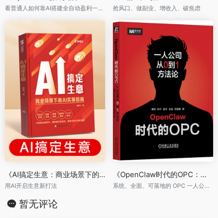
看普通人如何靠AI搭建全自动盈利一人公司
抢风口、做副业、增收入、破焦虑
《AI搞定生意：商业场景下的AI实操指南》
《OpenClaw时代的OPC：一人公司从0到1方法论》
用AI开启生意新打法
系统、全面、可落地的 OPC 一人公司方法论
暂无评论