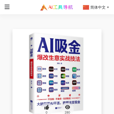
简体中文
▼
0
280