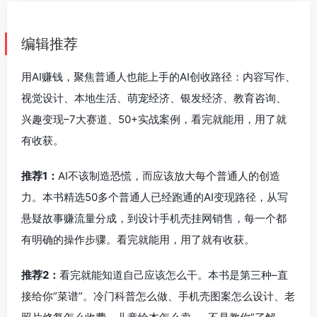
编辑推荐
用AI赚钱，聚焦普通人也能上手的AI创收路径：内容写作、
视觉设计、本地生活、萌宠经济、银发经济、教育咨询、
兴趣变现–7大赛道、50+实战案例，看完就能用，用了就
有收获。
推荐1：
AI不该制造恐慌，而应该放大每个普通人的创造
力。本书精选50多个普通人已经跑通的AI变现路径，从写
悬疑故事赚流量分成，到设计手机壳挂网销售，每一个都
有明确的操作步骤。看完就能用，用了就有收获。
推荐2：
看完就能知道自己应该怎么干。本书是第三种–直
接给你”菜谱”。冷门科普怎么做、手机壳图案怎么设计、老