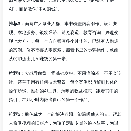
照片修复怎么收费、儿童绘本怎么卖……不是教你”了解
AI”，而是教你”用AI赚钱”。
推荐3：
面向广大副业人群。本书覆盖内容创作、设计变
现、本地服务、银发经济、萌宠赛道、教育咨询、兴趣变
现七大方向，每一个方向都有多个具体的、已经有人跑通
的案例。你不需要从零摸索，照着书里的步骤操作，就能
从0到1迈出用AI赚钱的第一步。
推荐4：
实战导向型，零基础友好。不用懂编程、不用会设
计、甚至不用有任何技术背景，每个案例都拆解到具体的
操作步骤、推荐的AI工具、清晰的收益模式，跟着书中的
指引，在几小时内做出自己的第一个作品。
推荐5：
助你成为一个能解决问题、能温暖他人的人。帮老
人修复模糊的旧照片，为孩子定制专属的绘本故事，为逝