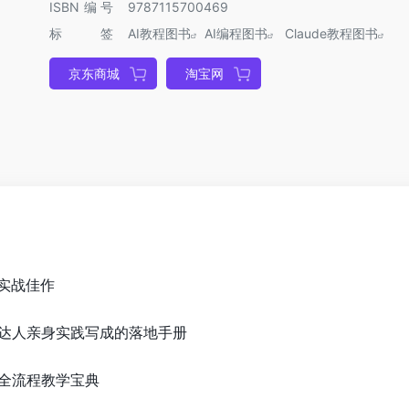
ISBN编号
9787115700469
标签
AI教程图书
AI编程图书
Claude教程图书
京东商城
淘宝网
实战佳作
达人亲身实践写成的落地手册
全流程教学宝典