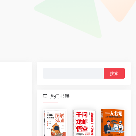
搜
索：
热门书籍