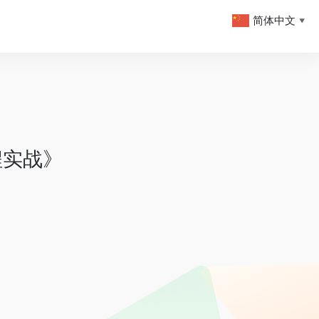
简体中文
▼
编程实战》