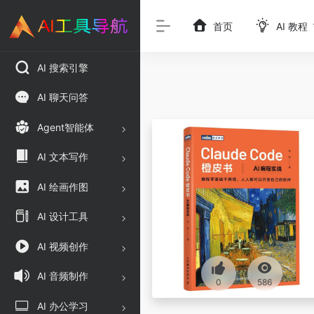
首页
AI 教程
AI 搜索引擎
AI 聊天问答
Agent智能体
AI 文本写作
AI 绘画作图
AI 设计工具
AI 视频创作
AI 音频制作
0
586
AI 办公学习