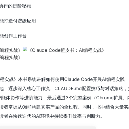
体协作的进阶秘籍
能打造付费级应用
能创作工作台
AI编程实战》本书系统讲解如何使用Claude Code开展AI编程实
，逐步深入核心工作流、CLAUDE.md配置技巧与对话策略
P、多智能体协作等进阶能力，最后通过3个完整案例（Chrome扩展
读者掌握从0到1构建真实产品的全过程。同时，书中结合大量实
读者在快速迭代的AI环境中持续提升效率与判断力。