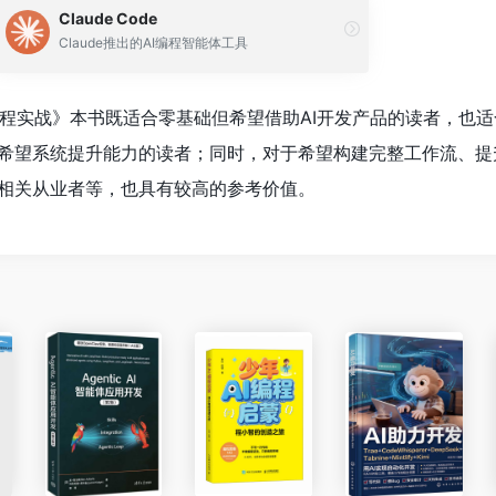
Claude Code
Claude推出的AI编程智能体工具
：AI编程实战》本书既适合零基础但希望借助AI开发产品的读者，也适
希望系统提升能力的读者；同时，对于希望构建完整工作流、提
相关从业者等，也具有较高的参考价值。