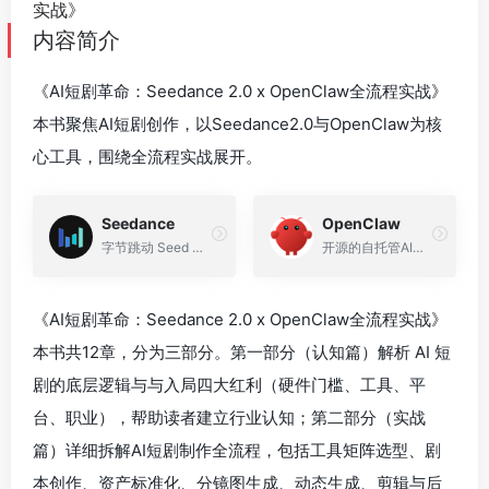
内容简介
《AI短剧革命：Seedance 2.0 x OpenClaw全流程实战》
本书聚焦AI短剧创作，以Seedance2.0与OpenClaw为核
心工具，围绕全流程实战展开。
Seedance
OpenClaw
字节跳动 Seed 团队自研的多模态 AI 视频生成大模型
开源的自托管AI智能体助手，曾用名Clawdbot、Moltbot
《AI短剧革命：Seedance 2.0 x OpenClaw全流程实战》
本书共12章，分为三部分。第一部分（认知篇）解析 AI 短
剧的底层逻辑与与入局四大红利（硬件门槛、工具、平
台、职业），帮助读者建立行业认知；第二部分（实战
篇）详细拆解AI短剧制作全流程，包括工具矩阵选型、剧
本创作、资产标准化、分镜图生成、动态生成、剪辑与后