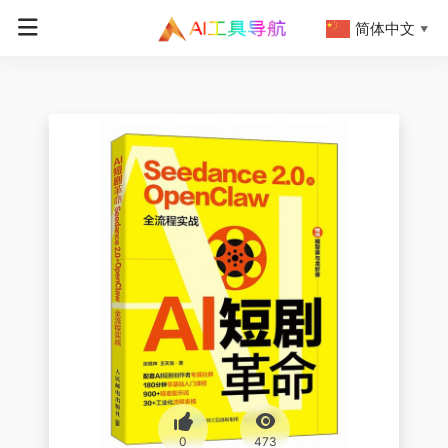
简体中文
▼
0
473