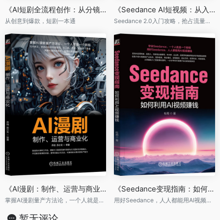
《AI短剧全流程创作：从分镜脚本到特效成片》
《Seedance AI短视频：从入门到精通》
从创意到爆款，短剧一本通
Seedance 2.0入门攻略，抢占流量红利快人一步
《AI漫剧：制作、运营与商业化》
《Seedance变现指南：如何利用AI视频赚钱》
掌握AI漫剧量产方法论，一个人就是一个剧组
用好Seedance，人人都能用AI视频赚钱
暂无评论