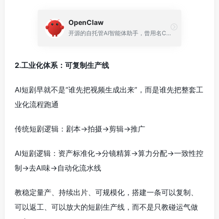
OpenClaw
开源的自托管AI智能体助手，曾用名Clawdbot、Moltbot
2.工业化体系：可复制生产线
AI短剧早就不是“谁先把视频生成出来”，而是谁先把整套工
业化流程跑通
传统短剧逻辑：剧本→拍摄→剪辑→推广
AI短剧逻辑：资产标准化→分镜精算→算力分配→一致性控
制→去AI味→自动化流水线
教稳定量产、持续出片、可规模化，搭建一条可以复制、
可以返工、可以放大的短剧生产线，而不是只教碰运气做