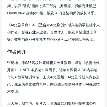
期，以及“避坑”指南；第三部分（升级篇）拆解商业模型、
OpenClaw 自动化中枢，以及 AI内容架构师的成长体系。
《AI短剧革命》本书适合对AI短剧创作感兴趣的零基础个人
创作者、影视行业从业者、自媒体人，以及希望通过工具
提升效率与商业变现能力的创业者和工作室团队等阅读。
作者简介
张晓坤，原985高校计算机相关专业教师，译有《敏捷迭代
开发》《.NET 本质论》等图书。近年来深耕 AIGC内容创
作与AI教育培训领域，主攻AI短视频、AI短剧等新兴内容形
态，先后为多家教育机构、内容团队提供AI创作与AI视频技
术培训。
王天海，AI导演、制片人，陕西爆款剧影视科技有限公司