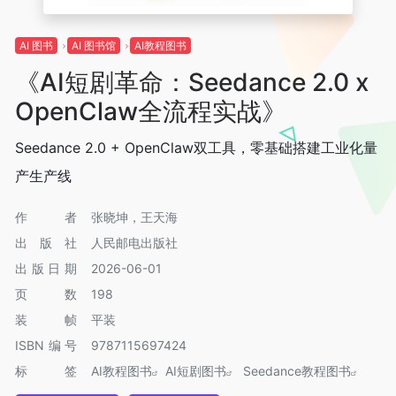
AI 图书
AI 图书馆
AI教程图书
《AI短剧革命：Seedance 2.0 x
OpenClaw全流程实战》
Seedance 2.0 + OpenClaw双工具，零基础搭建工业化量
产生产线
作者
张晓坤，王天海
出版社
人民邮电出版社
出版日期
2026-06-01
页数
198
装帧
平装
ISBN编号
9787115697424
标签
AI教程图书
AI短剧图书
Seedance教程图书