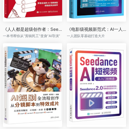
《人人都是超级创作者：Seedance 实战手册》
《电影级视频新范式：AI一人团队轻松出大片》
一本书帮你从“剪辑民工”变身“AI导演”
一人团队零基础打造大片