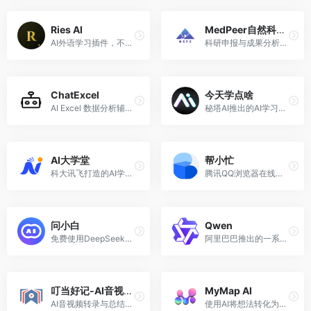
Ries AI
MedPeer自然科学基金
AI外语学习插件，不上课也能获得十倍提升
科研申报与成果分析的智能数据引擎
ChatExcel
今天学点啥
AI Excel 数据分析辅助工具
秘塔AI推出的AI学习助手
AI大学堂
帮小忙
科大讯飞打造的AI学习平台
腾讯QQ浏览器在线工具箱平台
问小白
Qwen
免费使用DeepSeek满血版
阿里巴巴推出的一系列AI大语言模型和多模态模型
叮当好记-AI音视频转图文
MyMap AI
AI音视频转录与总结，内容学习效率 x10！
使用AI将想法转化为图表