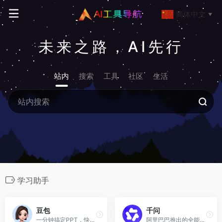
简体中文
▼
未来之路，AI先行
站内
搜索
工具
社区
生活
学习助手
豆包
千问
一分钟搞定PPT，快人一步。
阿里巴巴推出的全能AI助手