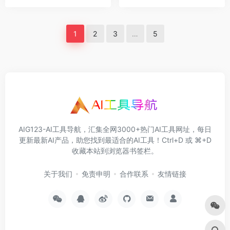
1
2
3
…
5
AIG123-AI工具导航，汇集全网3000+热门AI工具网址，每日
更新最新AI产品，助您找到最适合的AI工具！Ctrl+D 或 ⌘+D
收藏本站到浏览器书签栏。
关于我们
免责申明
合作联系
友情链接