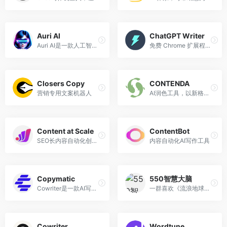
Auri AI
ChatGPT Writer
Auri AI是一款人工智能写作助手App
免费 Chrome 扩展程序，使用 ChatGPT AI 生成电子邮件和消息。
Closers Copy
CONTENDA
营销专用文案机器人
AI润色工具，以新格式重新构想您的内容
Content at Scale
ContentBot
SEO长内容自动化创作平台
内容自动化AI写作工具
Copymatic
550智慧大脑
Cowriter是一款AI写作工具，可以通过为你生成内容来帮助你加快写作速度和激发写作灵感。
一群喜欢《流浪地球》朋友做的AI产品，目前支持人机交互对话。
Cowriter
Wordtune