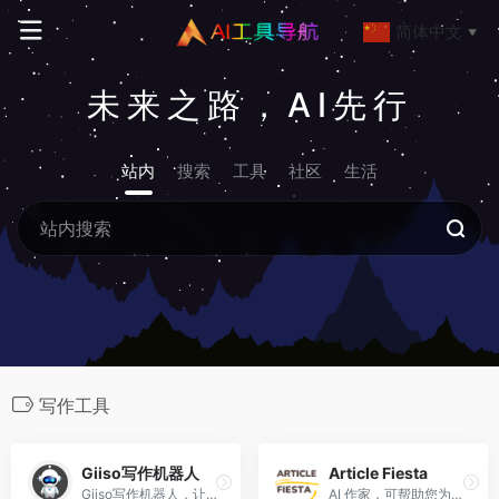
简体中文
▼
未来之路，AI先行
站内
搜索
工具
社区
生活
写作工具
Giiso写作机器人
Article Fiesta
Giiso写作机器人，让写作更简单
AI 作家，可帮助您为您的网站或博客创建文章。