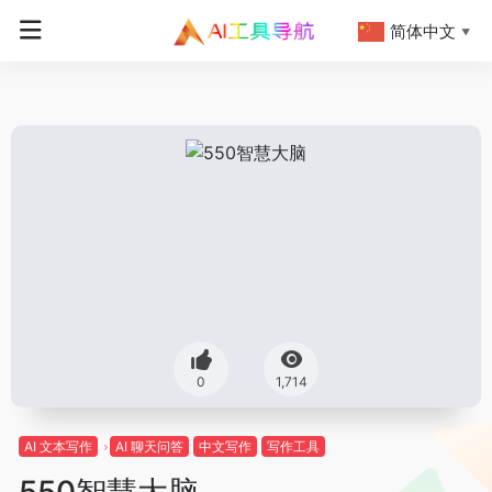
简体中文
▼
0
1,714
AI 文本写作
AI 聊天问答
中文写作
写作工具
550智慧大脑