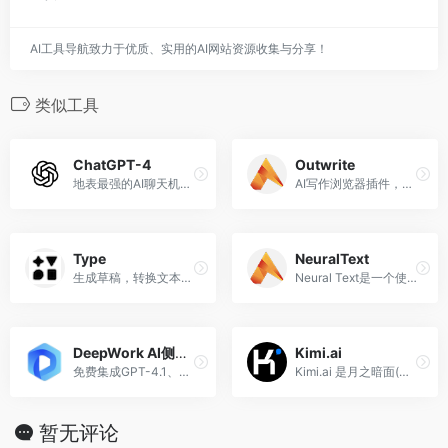
AI工具导航致力于优质、实用的AI网站资源收集与分享！
类似工具
ChatGPT-4
Outwrite
地表最强的AI聊天机器人程序
AI写作浏览器插件，将您的想法变成有力的句子
Type
NeuralText
生成草稿，转换文本，获得写作帮助-等等。
Neural Text是一个使用机器学习自动生成文本的平台
DeepWork AI侧边栏
Kimi.ai
免费集成GPT-4.1、DeepSeek R1-0528满血版、Grok等顶级AI模型，浏览器侧边一键唤醒，文档智能分析
Kimi.ai 是月之暗面(Moonshot AI)公司推出的AI智能聊天机器人，能进行智能闲聊、解答问题，提供生活AI助手服务等。
暂无评论