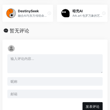
DestinySeek
暗壳AI
融合AI与东方传统命理的在线分析平台
Ark.art 包罗万象的艺术方舟，友好高效的设计助手
暂无评论
发表评论