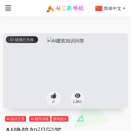
简体中文
▼
链接已失效
0
2,863
AI 设计工具
AI 聊天问答
室内设计
AI建筑知识问答