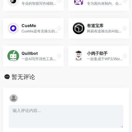
专业的智能写作辅助平台
专为面向体制内、企事业单位文秘及职场文字工作者的垂直AI写作工具。
CueMe
有道宝库
CueMe是夸克推出的AI智能助手，可以提供多功能的AI对话和写作等服务。
网易有道推出的AI知识管理工具
Quillbot
小鸽子助手
一款AI写作润色工具，QuillBot的人工智能改写工具将提高你的写作能力。
一款集成于WPS/Word的智能写作插件
暂无评论