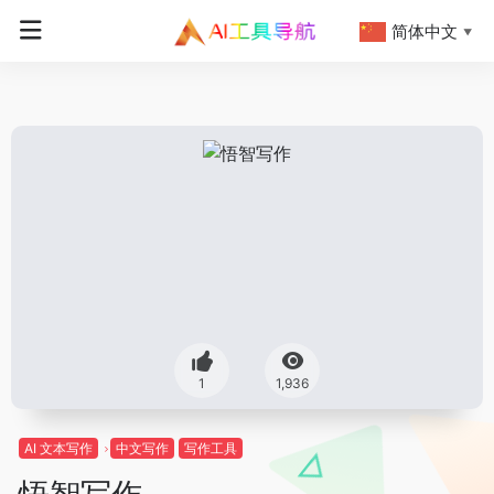
简体中文
▼
1
1,936
AI 文本写作
中文写作
写作工具
悟智写作