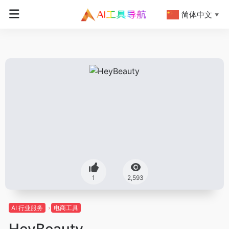
简体中文
▼
1
2,593
AI 行业服务
电商工具
HeyBeauty