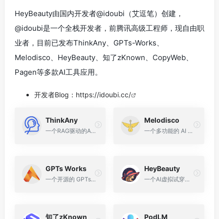
HeyBeauty由国内开发者@idoubi（艾逗笔）创建，
@idoubi
是一个全栈开发者，前腾讯高级工程师，现自由职
业者，目前已发布ThinkAny、GPTs-Works、
Melodisco、HeyBeauty、知了zKnown、CopyWeb、
Pagen等多款AI工具应用。
开发者Blog：
https://idoubi.cc/
ThinkAny
Melodisco
一个RAG驱动的AI搜索引擎，由独立开发者idoubi开发
一个多功能的 AI 音乐播放器和生成器
GPTs Works
HeyBeauty
一个开源的 GPTs 网址导航站
一个AI虚拟试穿平台，提供AI虚拟试衣间，可以在线试穿衣服
知了zKnown
PodLM