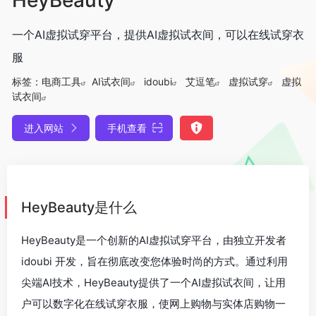
一个AI虚拟试穿平台，提供AI虚拟试衣间，可以在线试穿衣
服
标签：
电商工具
AI试衣间
idoubi
艾逗笔
虚拟试穿
虚拟
试衣间
进入网站
手机查看
HeyBeauty是什么
HeyBeauty是一个创新的AI虚拟试穿平台，
由独立开发者
idoubi 开发
，
旨在彻底改变您体验时尚的方式。通过利用
尖端AI技术，HeyBeauty提供了一个AI虚拟试衣间，让用
户可以数字化在线试穿衣服，使网上购物与实体店购物一