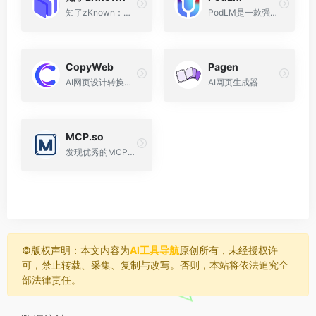
知了zKnown：致力于信息降噪 / 阅读提效的个人知识助手。
PodLM是一款强大的AI播客生成工具
CopyWeb
Pagen
AI网页设计转换工具，可以将屏幕截图、网站URL转换为代码组件
AI网页生成器
MCP.so
发现优秀的MCP服务器和客户端
©️版权声明：本文内容为
AI工具导航
原创所有，未经授权许
可，禁止转载、采集、复制与改写。否则，本站将依法追究全
部法律责任。