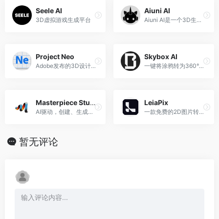
Seele AI
Aiuni AI
3D虚拟游戏生成平台
Aiuni AI是一个3D生成工具，可以生成独特的3D模型、动画、头像。
Project Neo
Skybox AI
Adobe发布的3D设计神器，为2D平面图像轻松添加3D立体效果，2D秒变3D
一键将涂鸦转为360°无缝环境贴图的AI神器
Masterpiece Studio
LeiaPix
AI驱动，创建、生成、编辑、部署3D
一款免费的2D图片转3D动画的AI图片处理工具
暂无评论