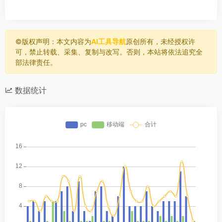
SBS Cross-Eyed：
©️版权声明：本文内容为
AI工具导航
原创所有，未经授权许
可，禁止转载、采集、复制与改写。否则，本站将依法追究全
部法律责任。
深度图（视差）：
数据统计