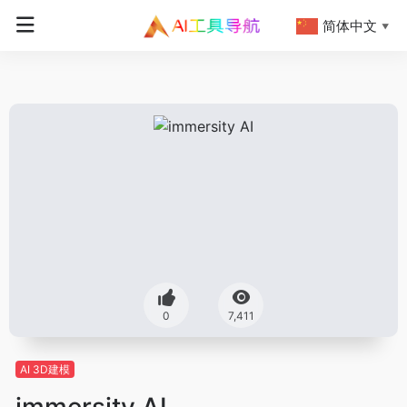
简体中文
▼
0
7,411
AI 3D建模
immersity AI