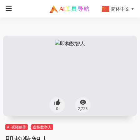
简体中文
▼
0
2,723
AI 视频创作
虚拟数字人
即构数智人