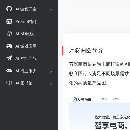
AI 编程开发
Prompt指令
AI 3D建模
AI 游戏应用
万彩商图简介
AI 网址导航
万彩商图是专为电商打造的A
AI 行业服务
彩商图可以满足不同场景需求
化的高质量产品图。
AI 图书馆