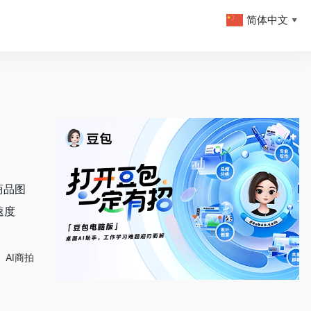
简体中文
▼
商品图
速度
AI商拍