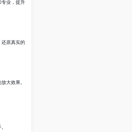
和专业，提升
，还原真实的
的放大效果。
手。