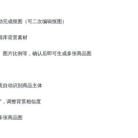
动完成抠图（可二次编辑抠图）
源库背景素材
小、图片比例等，确认后即可生成多张商品图
统自动识别商品主体
图”，调整背景相似度
多张商品图