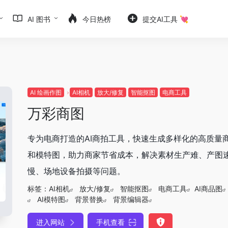
AI 图书
今日热榜
提交AI工具 💘
AI 绘画作图
AI相机
放大/修复
智能抠图
电商工具
万彩商图
专为电商打造的AI商拍工具，快速生成多样化的高质量
和模特图，助力商家节省成本，解决素材生产难、产图
慢、场地设备拍摄等问题。
标签：
AI相机
放大/修复
智能抠图
电商工具
AI商品图
AI模特图
背景替换
背景编辑器
进入网站
手机查看