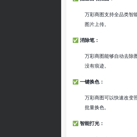
万彩商图支持全品类智
图片上传。
✅ 消除笔：
万彩商图能够自动去除
没有痕迹。
✅ 一键换色：
万彩商图可以快速改变
批量换色。
✅ 智能打光：