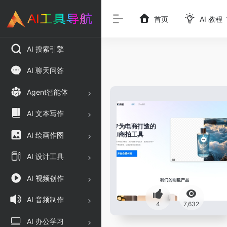
首页
AI 教程
AI 搜索引擎
AI 聊天问答
Agent智能体
AI 文本写作
AI 绘画作图
AI 设计工具
AI 视频创作
AI 音频制作
4
7,632
AI 办公学习