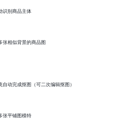
动识别商品主体
多张相似背景的商品图
系统自动完成抠图（可二次编辑抠图）
多张平铺图模特