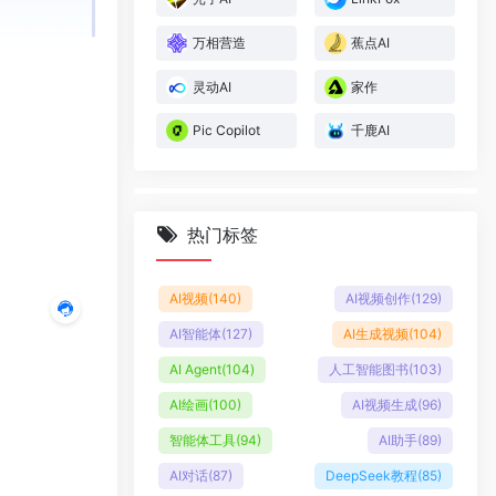
万相营造
蕉点AI
灵动AI
家作
Pic Copilot
千鹿AI
热门标签
AI视频
(140)
AI视频创作
(129)
AI智能体
(127)
AI生成视频
(104)
AI Agent
(104)
人工智能图书
(103)
AI绘画
(100)
AI视频生成
(96)
智能体工具
(94)
AI助手
(89)
AI对话
(87)
DeepSeek教程
(85)