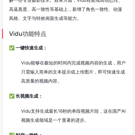
解一些专业摄影技术。效果方面，Vidu在延续高动态性、
高逼真度、高一致性等基础上，新增了角色一致性、动漫
风格、文字与特效画面生成等能力。
Vidu功能特点
✅ 一键快速生成：
Vidu能够在极短的时间内完成视频内容的生成，用户
只需输入简单的文本提示或上传图片，即可快速生成
高质量的视频内容。
✅ 长视频生成：
Vidu支持生成最长16秒的单段视频片段，这在国产AI
视频生成领域是一个显著的进步。