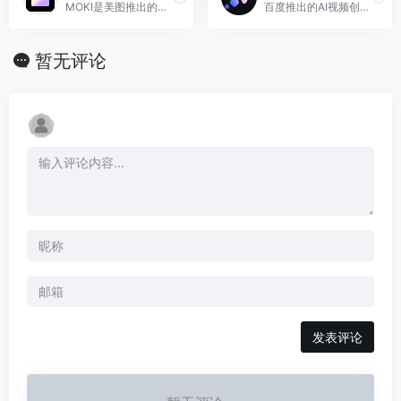
MOKI是美图推出的一款AI短片创作工具，旨在通过AI技术自动生成分镜图并转为视频素材。
百度推出的AI视频创作平台
暂无评论
发表评论