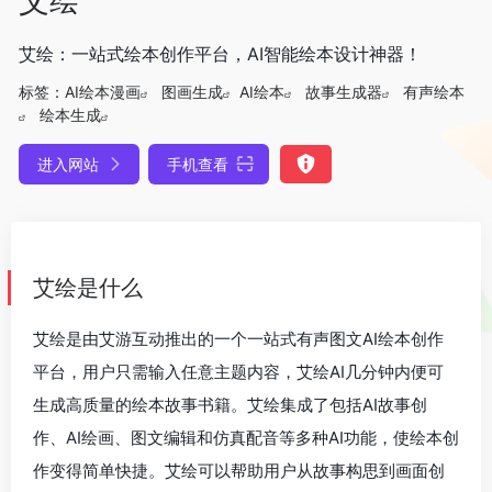
艾绘：一站式绘本创作平台，AI智能绘本设计神器！
标签：
AI绘本漫画
图画生成
AI绘本
故事生成器
有声绘本
绘本生成
进入网站
手机查看
艾绘是什么
艾绘是由艾游互动推出的一个一站式有声图文AI绘本创作
平台，用户只需输入任意主题内容，艾绘AI几分钟内便可
生成高质量的绘本故事书籍。艾绘集成了包括AI故事创
作、AI绘画、图文编辑和仿真配音等多种AI功能，使绘本创
作变得简单快捷。艾绘可以帮助用户从故事构思到画面创