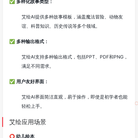
✅
多样化故事类型：
艾绘AI提供多种故事模板，涵盖魔法冒险、动物友
谊、科普知识、历史传说等多个领域。
✅
多种输出格式：
艾绘AI支持多种输出格式，包括PPT、PDF和PNG，
满足不同需求。
✅
用户友好界面：
艾绘AI界面简洁直观，易于操作，即使是初学者也能
轻松上手。
艾绘应用场景
⭕️ 幼儿绘本