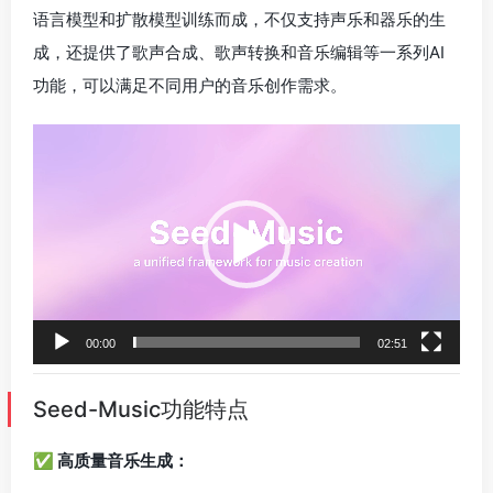
语言模型和扩散模型训练而成，不仅支持声乐和器乐的生
成，还提供了歌声合成、歌声转换和音乐编辑等一系列AI
功能，可以满足不同用户的音乐创作需求。
视
频
播
放
器
00:00
02:51
Seed-Music功能特点
✅ 高质量音乐生成：