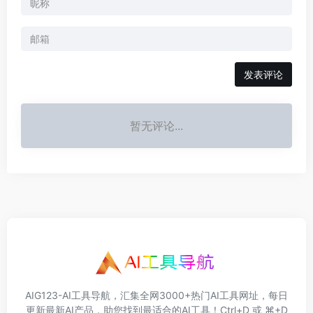
发表评论
暂无评论...
AIG123-AI工具导航，汇集全网3000+热门AI工具网址，每日
更新最新AI产品，助您找到最适合的AI工具！Ctrl+D 或 ⌘+D