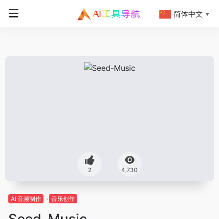
简体中文
▼
2
4,730
AI 音频制作
音乐创作
Seed-Music