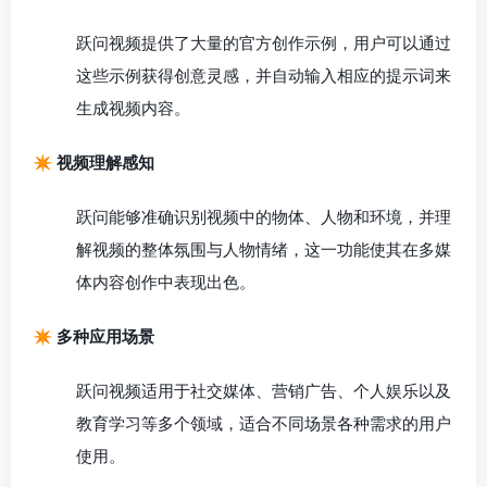
跃问视频提供了大量的官方创作示例，用户可以通过
这些示例获得创意灵感，并自动输入相应的提示词来
生成视频内容。
✴️ 视频理解感知
跃问能够准确识别视频中的物体、人物和环境，并理
解视频的整体氛围与人物情绪，这一功能使其在多媒
体内容创作中表现出色。
✴️ 多种应用场景
跃问视频适用于社交媒体、营销广告、个人娱乐以及
教育学习等多个领域，适合不同场景各种需求的用户
使用。