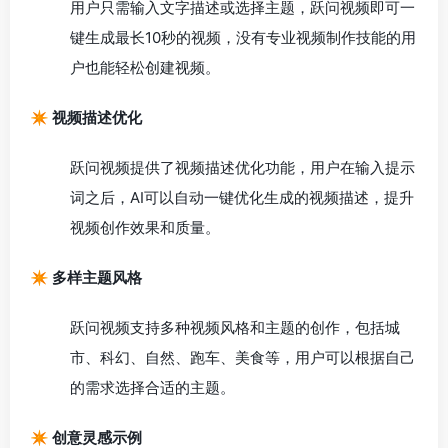
用户只需输入文字描述或选择主题，跃问视频即可一
键生成最长10秒的视频，没有专业视频制作技能的用
户也能轻松创建视频。
✴️ 视频描述优化
跃问视频提供了视频描述优化功能，用户在输入提示
词之后，AI可以自动一键优化生成的视频描述，提升
视频创作效果和质量。
✴️ 多样主题风格
跃问视频支持多种视频风格和主题的创作，包括城
市、科幻、自然、跑车、美食等，用户可以根据自己
的需求选择合适的主题。
✴️ 创意灵感示例