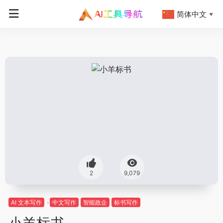
简体中文
▼
2
9,079
AI 文本写作
中文写作
智能政企
标书写作
小羊标书