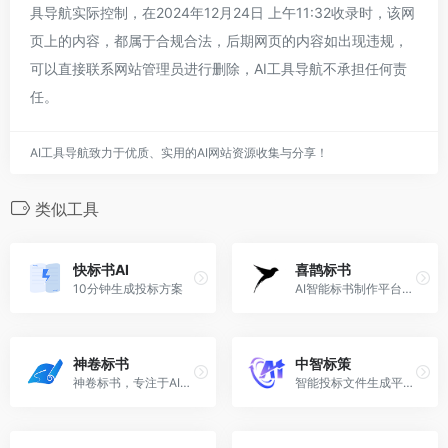
具导航实际控制，在2024年12月24日 上午11:32收录时，该网
页上的内容，都属于合规合法，后期网页的内容如出现违规，
可以直接联系网站管理员进行删除，AI工具导航不承担任何责
任。
AI工具导航致力于优质、实用的AI网站资源收集与分享！
类似工具
快标书AI
喜鹊标书
10分钟生成投标方案
AI智能标书制作平台，10分钟智能生成20万字投标方案，大幅提升中标率!
神卷标书
中智标策
神卷标书，专注于AI智能标书制作、管理与咨询服务，提供高效、专业的招投标解决方案。支持一站式标书生成、模板下载，助力企业轻松投标，提升中标率。
智能投标文件生成平台，支持招标文件一键导入、关键要求自动提取