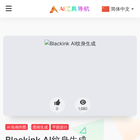
简体中文
▼
0
1,680
AI 绘画作图
图画生成
平面设计
Blackink AI纹身生成