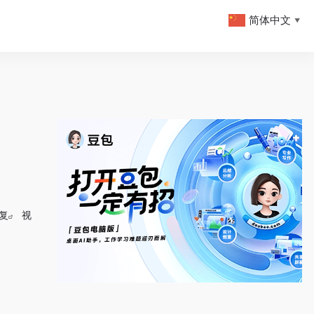
简体中文
▼
复
视