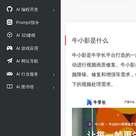
AI 编程开发
Prompt指令
AI 3D建模
牛小影是什么
AI 游戏应用
牛小影是牛学长平台打造的一
AI 网址导航
动进行视频画质修复。牛小影
AI 行业服务
频降噪、修复和增强等需求，保
下的视频处理需求。
AI 图书馆