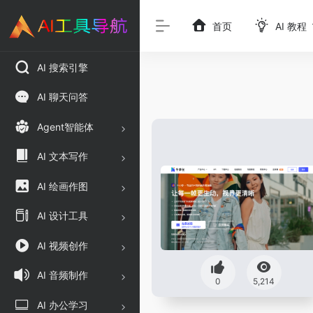
首页
AI 教程
AI 搜索引擎
AI 聊天问答
Agent智能体
AI 文本写作
AI 绘画作图
AI 设计工具
AI 视频创作
AI 音频制作
0
5,214
AI 办公学习