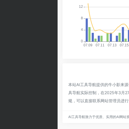
本站AI工具导航提供的牛小影来
具导航实际控制，在2025年3月
规，可以直接联系网站管理员进行
AI工具导航致力于优质、实用的AI网站