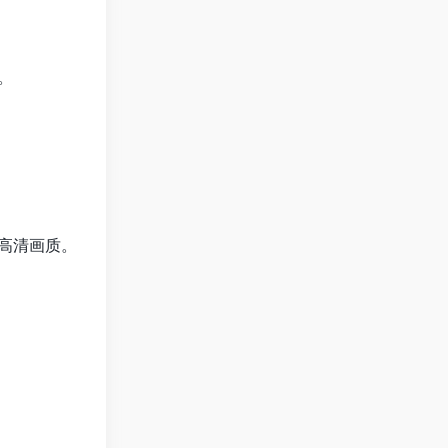
。
高清画质。