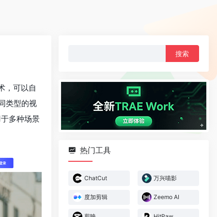
搜
索：
术，可以自
同类型的视
用于多种场景
热门工具
ChatCut
万兴喵影
度加剪辑
Zeemo AI
剪映
HitPaw