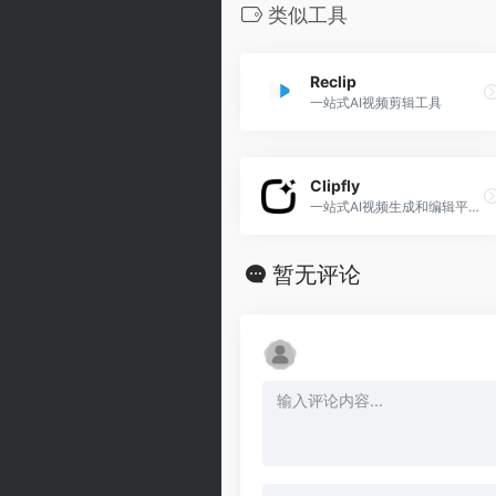
类似工具
Reclip
一站式AI视频剪辑工具
Clipfly
一站式AI视频生成和编辑平台，提供多种AI视频处理、AI图像处理工具。
暂无评论