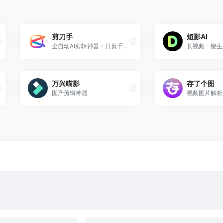
剪刀手
短影AI
全自动AI剪辑神器：日剪千条AI原创视频，零非原创风险，批量高效制作引爆流量！免费体验，轻松上手！
长视频一键生
万兴喵影
存了个图
国产剪辑神器