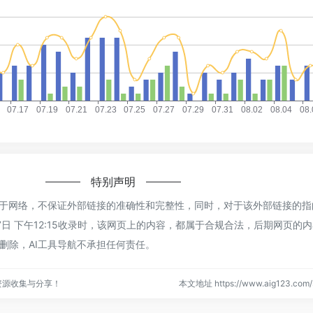
特别声明
源于网络，不保证外部链接的准确性和完整性，同时，对于该外部链接的指
27日 下午12:15收录时，该网页上的内容，都属于合规合法，后期网页的
删除，AI工具导航不承担任何责任。
资源收集与分享！
本文地址 https://www.aig123.com/s