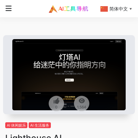
简体中文
▼
0
1,564
AI 休闲娱乐
AI 生活服务
Lighthouse AI