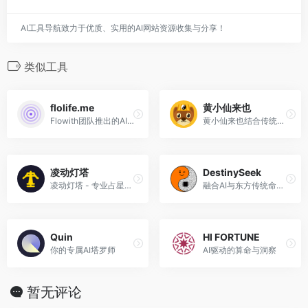
AI工具导航致力于优质、实用的AI网站资源收集与分享！
类似工具
flolife.me
黄小仙来也
Flowith团队推出的AI人生模拟器
黄小仙来也结合传统命理学与现代AI技术，为您提供精准的八字排盘、性格分析、运势预测和姻缘匹配服务
凌动灯塔
DestinySeek
凌动灯塔 - 专业占星学服务平台，提供十二星座详解、星座运势分析、星座配对测试、在线星盘查询、塔罗占卜等服务。助您了解星座性格，把握运势变化。
融合AI与东方传统命理的在线分析平台
Quin
HI FORTUNE
你的专属AI塔罗师
AI驱动的算命与洞察
暂无评论