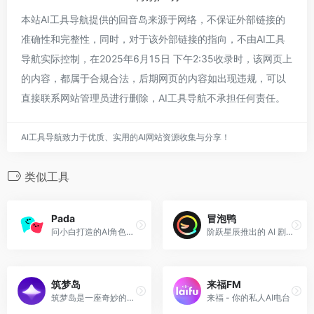
本站AI工具导航提供的回音岛来源于网络，不保证外部链接的
准确性和完整性，同时，对于该外部链接的指向，不由AI工具
导航实际控制，在2025年6月15日 下午2:35收录时，该网页上
的内容，都属于合规合法，后期网页的内容如出现违规，可以
直接联系网站管理员进行删除，AI工具导航不承担任何责任。
AI工具导航致力于优质、实用的AI网站资源收集与分享！
类似工具
Pada
冒泡鸭
问小白打造的AI角色聊天和剧情互动平台
阶跃星辰推出的 AI 剧情互动、角色扮演平台
筑梦岛
来福FM
筑梦岛是一座奇妙的AI虚拟人物沉浸互动岛，为你提供鲜活逼真的AI对话体验，时刻陪伴。
来福 - 你的私人AI电台