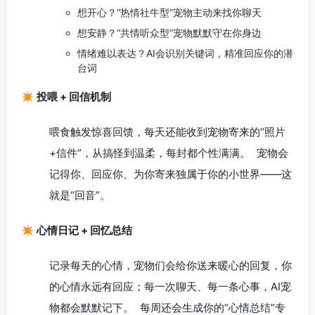
想开心？“热情社牛型”宠物主动来找你聊天
想安静？“共情听众型”宠物默默守在你身边
情绪难以表达？AI会识别关键词，精准回应你的潜
台词
✴️ 投喂 + 回信机制
喂食触发惊喜回馈，每天还能收到宠物寄来的“照片
+信件”，从搞怪到温柔，每封都个性满满。 宠物会
记得你、回应你、为你寄来独属于你的小世界——这
就是“回音”。
✴️ 心情日记 + 回忆总结
记录每天的心情，宠物们会给你送来暖心的回复，你
的心情永远有回应；每一次聊天、每一条心事，AI宠
物都会默默记下。 每周还会生成你的“心情总结”专