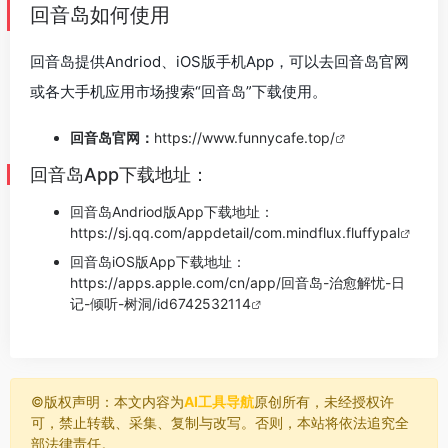
回音岛如何使用
回音岛提供Andriod、iOS版手机App，可以去回音岛官网
或各大手机应用市场搜索“回音岛”下载使用。
回音岛官网：
https://www.funnycafe.top/
回音岛App下载地址：
回音岛Andriod版App下载地址：
https://sj.qq.com/appdetail/com.mindflux.fluffypal
回音岛iOS版App下载地址：
https://apps.apple.com/cn/app/回音岛-治愈解忧-日
记-倾听-树洞/id6742532114
©️版权声明：本文内容为
AI工具导航
原创所有，未经授权许
可，禁止转载、采集、复制与改写。否则，本站将依法追究全
部法律责任。