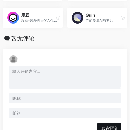
度豆
Quin
度豆-超爱聊天的AI伙伴
你的专属AI塔罗师
暂无评论
发表评论