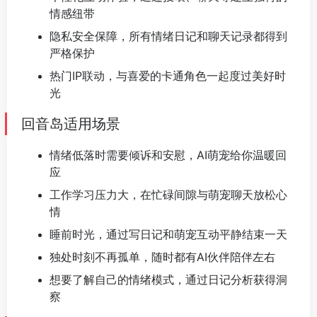
情感纽带
隐私安全保障，所有情绪日记和聊天记录都得到
严格保护
热门IP联动，与喜爱的卡通角色一起度过美好时
光
回音岛适用场景
情绪低落时需要倾诉和安慰，AI萌宠给你温暖回
应
工作学习压力大，在忙碌间隙与萌宠聊天放松心
情
睡前时光，通过写日记和萌宠互动平静结束一天
独处时刻不再孤单，随时都有AI伙伴陪伴左右
想要了解自己的情绪模式，通过日记分析获得洞
察