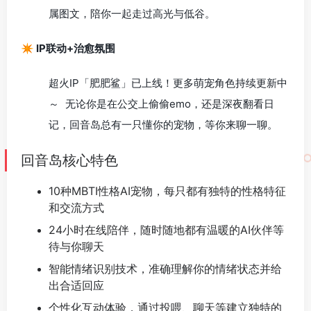
属图文，陪你一起走过高光与低谷。
✴️ IP联动+治愈氛围
超火IP「肥肥鲨」已上线！更多萌宠角色持续更新中
～ 无论你是在公交上偷偷emo，还是深夜翻看日
记，回音岛总有一只懂你的宠物，等你来聊一聊。
回音岛核心特色
10种MBTI性格AI宠物，每只都有独特的性格特征
和交流方式
24小时在线陪伴，随时随地都有温暖的AI伙伴等
待与你聊天
智能情绪识别技术，准确理解你的情绪状态并给
出合适回应
个性化互动体验，通过投喂、聊天等建立独特的