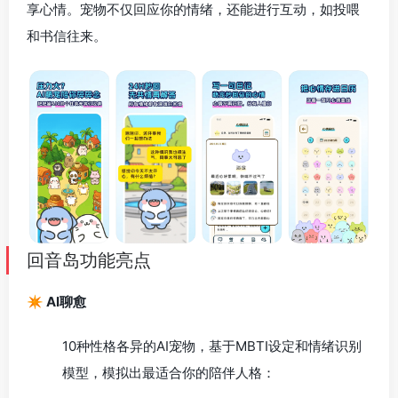
享心情。宠物不仅回应你的情绪，还能进行互动，如投喂
和书信往来。
回音岛功能亮点
✴️ AI聊愈
10种性格各异的AI宠物，基于MBTI设定和情绪识别
模型，模拟出最适合你的陪伴人格：