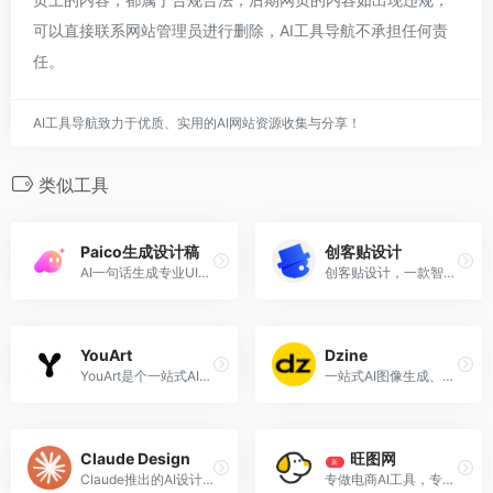
可以直接联系网站管理员进行删除，AI工具导航不承担任何责
任。
AI工具导航致力于优质、实用的AI网站资源收集与分享！
类似工具
Paico生成设计稿
创客贴设计
AI一句话生成专业UI，设计从未如此简单。
创客贴设计，一款智能在线设计工具，设计不求人，AI助你零基础完成专业设计！
YouArt
Dzine
YouArt是个一站式AI图像与视...
一站式AI图像生成、设计、编辑平台
Claude Design
旺图网
新
Claude推出的AI设计协作工具
专做电商AI工具，专做电商模版商城，真的好用！