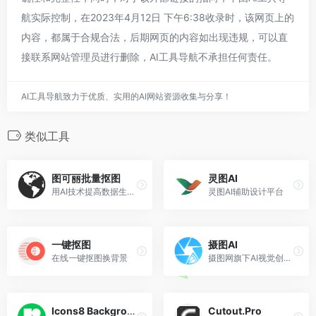
航实际控制，在2023年4月12日 下午6:38收录时，该网页上的
内容，都属于合规合法，后期网页的内容如出现违规，可以直
接联系网站管理员进行删除，AI工具导航不承担任何责任。
AI工具导航致力于优质、实用的AI网站资源收集与分享！
类似工具
图可丽批量抠图
灵图AI
用AI技术提高数据生产力，让美好事物更容易被发现
灵图AI辅助设计平台
一键抠图
摄图AI
在线一键抠图换背景
摄图网旗下AI视觉创作平台
Icons8 Background Remover
Cutout.Pro