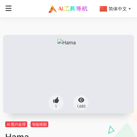
简体中文
▼
1
1,685
AI 图片处理
智能抠图
Hama