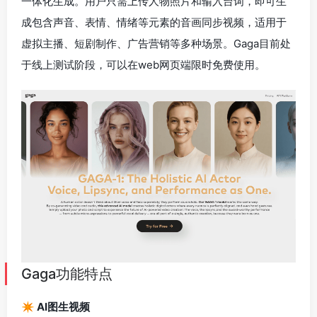
一体化生成。用户只需上传人物照片和输入台词，即可生
成包含声音、表情、情绪等元素的音画同步视频，适用于
虚拟主播、短剧制作、广告营销等多种场景。Gaga目前处
于线上测试阶段，可以在web网页端限时免费使用。
Gaga功能特点
✴️ AI图生视频