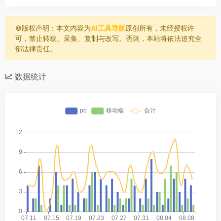
©️版权声明：本文内容为
AI工具导航
原创所有，未经授权许
可，禁止转载、采集、复制与改写。否则，本站将依法追究全
部法律责任。
数据统计