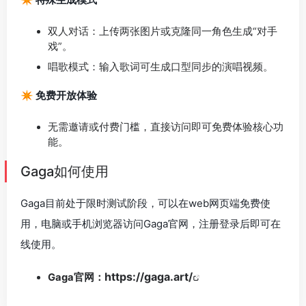
双人对话：上传两张图片或克隆同一角色生成“对手
戏”。
唱歌模式：输入歌词可生成口型同步的演唱视频。
✴️ 免费开放体验
无需邀请或付费门槛，直接访问即可免费体验核心功
能。
Gaga如何使用
Gaga目前处于限时测试阶段，可以在web网页端免费使
用，电脑或手机浏览器访问Gaga官网，注册登录后即可在
线使用。
https://gaga.art/
Gaga官网：