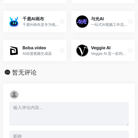
千鹿AI画布
与光AI
千鹿AI画布是专为电商/影视创作/自媒体等打造的AI创作平台
一站式AI视频工作流创作平台
Boba.video
Veggie AI
AI动漫视频生成器
Veggie AI 是一款利用AI技术生成可控视频的在线工具
暂无评论