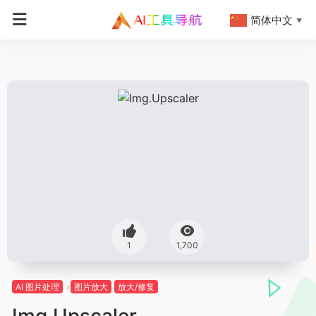
简体中文
▼
1
1,700
AI 图片处理
图片放大
放大/修复
Img.Upscaler