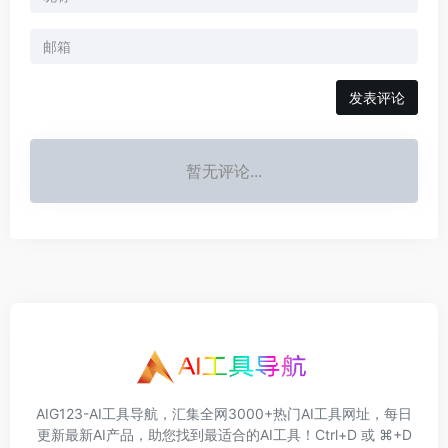
发表评论
暂无评论...
AIG123-AI工具导航，汇集全网3000+热门AI工具网址，每日
更新最新AI产品，助您找到最适合的AI工具！Ctrl+D 或 ⌘+D