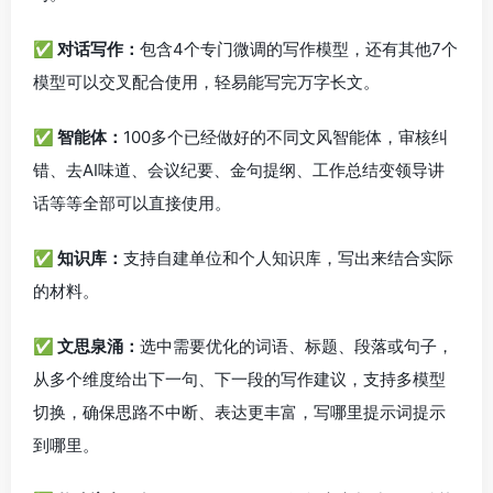
✅ 对话写作：
包含4个专门微调的写作模型，还有其他7个
模型可以交叉配合使用，轻易能写完万字长文。
✅ 智能体：
100多个已经做好的不同文风智能体，审核纠
错、去AI味道、会议纪要、金句提纲、工作总结变领导讲
话等等全部可以直接使用。
✅ 知识库：
支持自建单位和个人知识库，写出来结合实际
的材料。
✅ 文思泉涌：
选中需要优化的词语、标题、段落或句子，
从多个维度给出下一句、下一段的写作建议，支持多模型
切换，确保思路不中断、表达更丰富，写哪里提示词提示
到哪里。