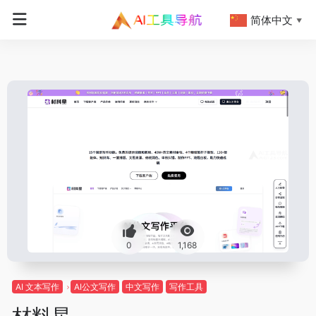
简体中文
▼
0
1,168
AI 文本写作
AI公文写作
中文写作
写作工具
材料星