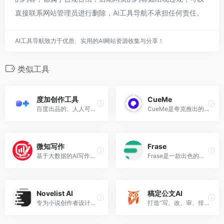
直接联系网站管理员进行删除，AI工具导航不承担任何责任。
AI工具导航致力于优质、实用的AI网站资源收集与分享！
类似工具
度加创作工具
CueMe
百度出品的、人人可用的AIGC创作平台
CueMe是夸克推出的AI智能助手，可以提供多功能的AI对话和写作等服务。
微知写作
Frase
基于大数据的AI写作分析与热点洞察平台
Frase是一款出色的长篇 AI 写作工具，快速创建seo优化的内容。
Novelist AI
稿定公文AI
专为小说创作者设计的AI小说写作工具，在线创建自己的小说和互动书籍
打造“写、改、审、排”全流程写作解决方案，一站式解决政企写作难题。