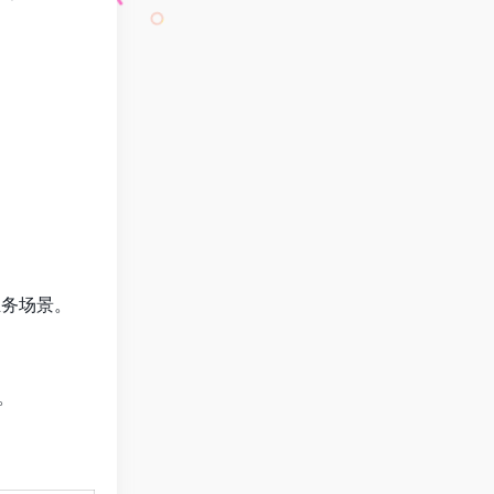
业务场景。
。