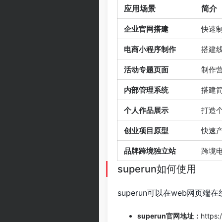
应用场景
简介
企业官网搭建
快速
电商小程序制作
搭建
活动专题页面
制作
内部管理系统
搭建
个人作品展示
打造
创业项目原型
快速产
品牌跨境独立站
跨境
superun如何使用
superun可以在web网页
superun官网地址：
https