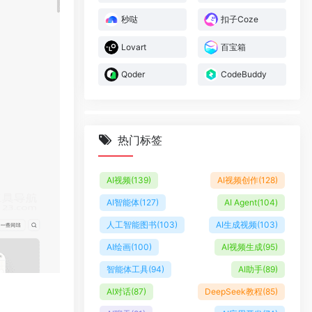
秒哒
扣子Coze
Lovart
百宝箱
Qoder
CodeBuddy
热门标签
AI视频
(139)
AI视频创作
(128)
AI智能体
(127)
AI Agent
(104)
人工智能图书
(103)
AI生成视频
(103)
AI绘画
(100)
AI视频生成
(95)
智能体工具
(94)
AI助手
(89)
AI对话
(87)
DeepSeek教程
(85)