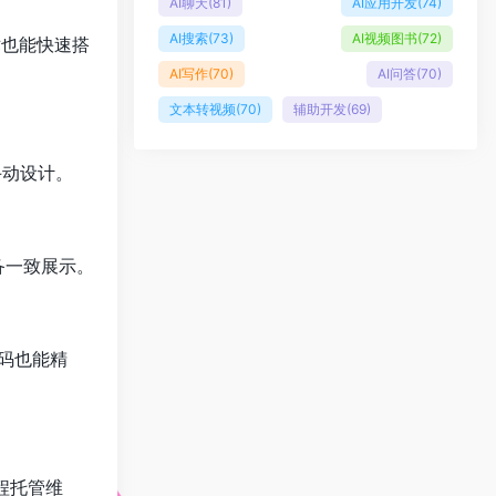
AI聊天
(81)
AI应用开发
(74)
AI搜索
(73)
AI视频图书
(72)
术也能快速搭
AI写作
(70)
AI问答
(70)
文本转视频
(70)
辅助开发
(69)
手动设计。
备一致展示。
码也能精
程托管维