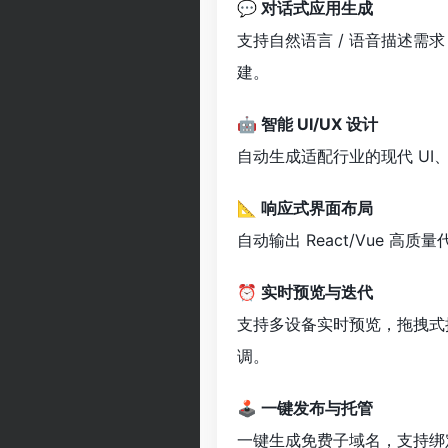
💬 对话式应用生成
支持自然语言 / 语音描述需
建。
🤖 智能 UI/UX 设计
自动生成适配行业的现代 U
📐 响应式界面布局
自动输出 React/Vue
⏰ 实时预览与迭代
支持多设备实时预览，拖拽式
调。
🕹 一键发布与托管
一键生成免费子域名，支持绑定