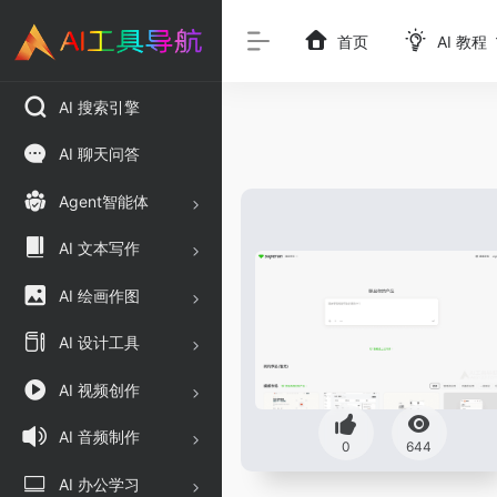
首页
AI 教程
AI 搜索引擎
AI 聊天问答
Agent智能体
AI 文本写作
AI 绘画作图
AI 设计工具
AI 视频创作
AI 音频制作
0
644
AI 办公学习