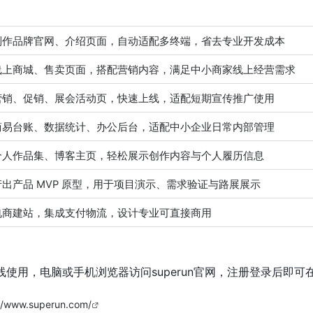
制作品牌官网、介绍页面，自动适配多终端，省去专业开发成本
线上商城、售卖页面，搭配营销内容，满足中小商家线上经营需求
营销、促销、展会活动页，快速上线，适配短期宣传推广使用
简易台账、数据统计、办公后台，适配中小企业日常内部管理
个人作品集、博客主页，轻松展示创作内容与个人履历信息
出产品 MVP 原型，用于项目演示、需求验证与路展展示
电商建站，集成支付物流，设计专业可直接商用
端在线使用，电脑或手机浏览器访问superun官网，注册登录后即
://www.superun.com/