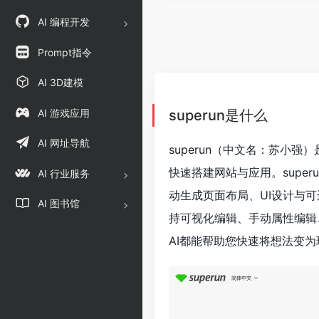
AI 编程开发
Prompt指令
AI 3D建模
AI 游戏应用
superun是什么
AI 网址导航
superun（中文名：苏小
快速搭建网站与应用。supe
AI 行业服务
动生成页面布局、UI设计与
AI 图书馆
持可视化编辑、手动属性编辑、
AI都能帮助您快速将想法变为