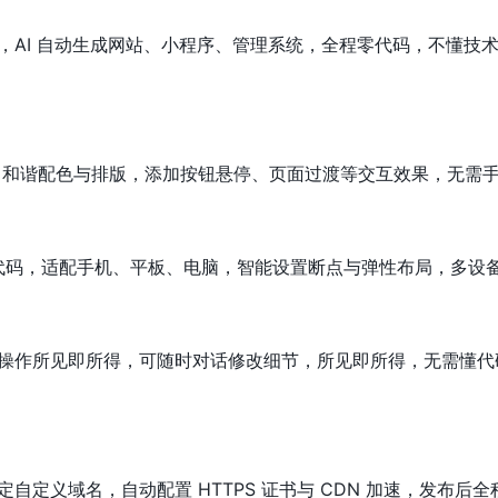
求，AI 自动生成网站、小程序、管理系统，全程零代码，不懂技
I、和谐配色与排版，添加按钮悬停、页面过渡等交互效果，无需
 高质量代码，适配手机、平板、电脑，智能设置断点与弹性布局，多设
操作所见即所得，可随时对话修改细节，所见即所得，无需懂代
自定义域名，自动配置 HTTPS 证书与 CDN 加速，发布后全