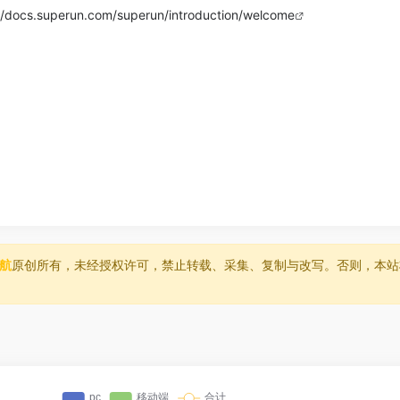
//docs.superun.com/superun/introduction/welcome
？
导航
原创所有，未经授权许可，禁止转载、采集、复制与改写。否则，本站