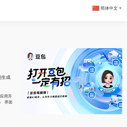
简体中文
▼
能生成
I应用开
界面