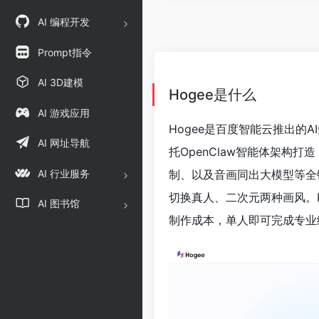
AI 编程开发
Prompt指令
AI 3D建模
Hogee是什么
AI 游戏应用
Hogee是百度智能云推出的
AI 网址导航
托OpenClaw智能体架构
AI 行业服务
制、以及音画同出大模型等全
切换真人、二次元两种画风。H
AI 图书馆
制作成本，单人即可完成专业