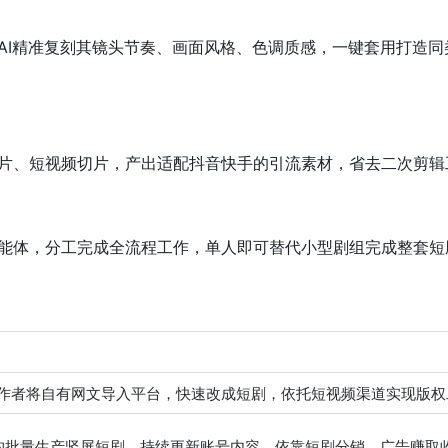
AI精准复刻其镜头节奏、画面风格、色调质感，一键套用打造同
片、短视频切片，产出适配抖音快手的引流素材，省去二次剪辑
能体，分工完成全流程工作，单人即可替代小型剧组完成整套短
作者将自有网文导入平台，快速改成短剧，依托短视频渠道实现版权
机构批量生产竖屏短剧，持续更新账号内容，依靠短剧分销、广告赚取