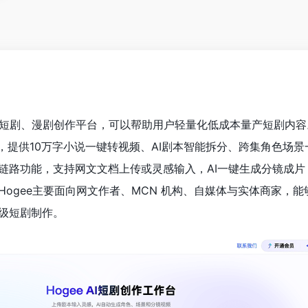
AI短剧、漫剧创作平台，可以帮助用户轻量化低成本量产短剧内容。
打造，提供10万字小说一键转视频、AI剧本智能拆分、跨集角色场
链路功能，支持网文文档上传或灵感输入，AI一键生成分镜成片
ogee主要面向网文作者、MCN 机构、自媒体与实体商家，能
级短剧制作。