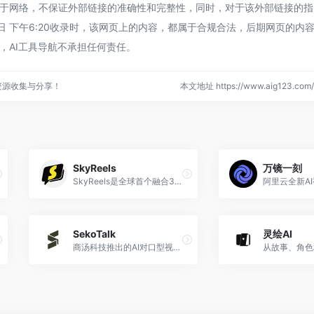
来源于网络，不保证外部链接的准确性和完整性，同时，对于该外部链接的指
3日 下午6:20收录时，该网页上的内容，都属于合规合法，后期网页的内
，AI工具导航不承担任何责任。
资源收集与分享！
本文地址 https://www.aig123.com/s
SkyReels
万镜一刻
SkyReels是全球首个融合3D引擎与生成式AI的AI视频创作平台
SekoTalk
灵绘AI
商汤科技推出的AI对口型视频创作工具