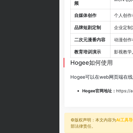
频
自媒体创作
个人创作
品牌短剧定制
企业定制
二次元漫番内容
动漫创作
教育培训演示
影视教学
Hogee如何使用
Hogee可以在web网页端
Hogee官网地址：
https://
©️版权声明：本文内容为
AI工具
部法律责任。