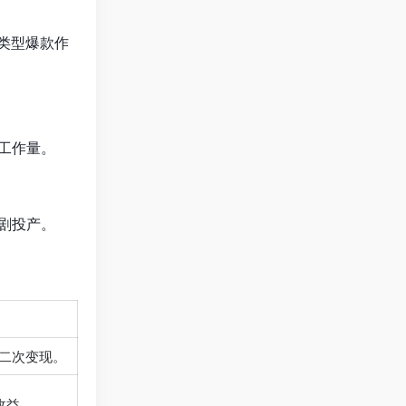
类型爆款作
工作量。
剧投产。
二次变现。
收益。