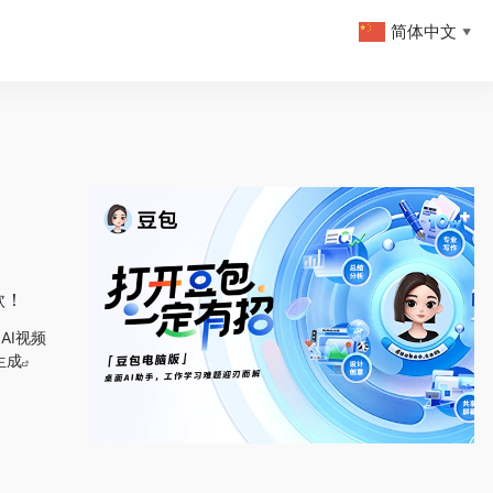
简体中文
▼
款！
AI视频
生成