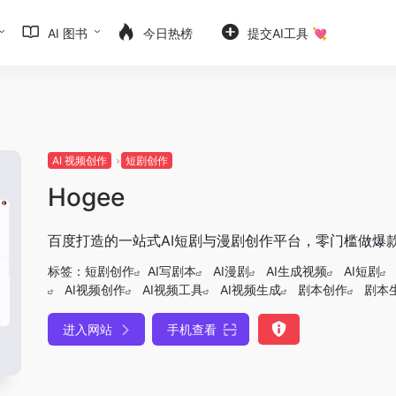
AI 图书
今日热榜
提交AI工具 💘
AI 视频创作
短剧创作
Hogee
百度打造的一站式AI短剧与漫剧创作平台，零门槛做爆
标签：
短剧创作
AI写剧本
AI漫剧
AI生成视频
AI短剧
AI视频创作
AI视频工具
AI视频生成
剧本创作
剧本
进入网站
手机查看