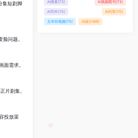
AI搜索
(73)
AI视频图书
(73)
整分集短剧脚
AI写作
(70)
AI问答
(70)
文本转视频
(70)
AI设计
(69)
后变脸问题。
画面需求。
出正片剧集。
容投放渠