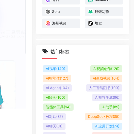
Sora
蛙蛙写作
海螺视频
堆友
热门标签
AI视频
(140)
AI视频创作
(129)
AI智能体
(127)
AI生成视频
(104)
AI Agent
(104)
人工智能图书
(103)
AI绘画
(100)
AI视频生成
(96)
智能体工具
(94)
AI助手
(89)
AI对话
(87)
DeepSeek教程
(85)
AI聊天
(81)
AI应用开发
(74)