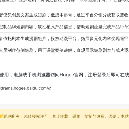
者仅凭创意文案生成短剧，低成本起号，通过平台分销分成获取营收
定制品牌短剧内容，软性植入产品信息，借助短剧流量完成产品种草
者依托剧本生成漫剧短片，投放动漫平台，拓展多元化内容变现途径
人员制作范例短剧，用于课堂案例讲解，直观展示短剧剧本与成片逻
在线使用，电脑或手机浏览器访问Hogee官网，注册登录后即可在
aidrama.hogee.baidu.com/
导航
原创所有，未经授权许可，禁止转载、采集、复制与改写。否则，本站