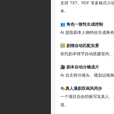
支持 TXT、PDF 等多格
本。
👥 角色一致性生成控制
AI 提取剧本人物特征生成角
🖼 剧情自动匹配实景
依托剧本情节自动搭建室内、
🎥 剧本自动分镜成片
AI 自主拆分镜头、规划运
🎭真人漫剧双画风同步
一个项目自由切换写实真人、
道。