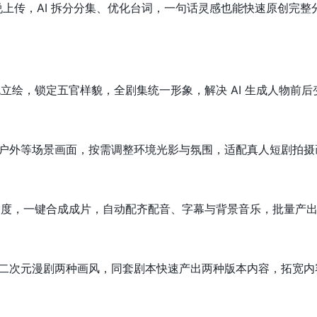
式小说上传，AI 拆分分集、优化台词，一句话灵感也能快速原创完
色立绘，锁定五官样貌，全剧集统一形象，解决 AI 生成人物前
户外等场景画面，按需调整环境光影与氛围，适配真人短剧拍摄
镜角度，一键合成成片，自动配齐配音、字幕与背景音乐，批量产
二次元漫剧两种画风，同套剧本快速产出两种版本内容，拓宽内