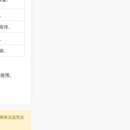
。
宣传。
。
辑。
线使用。
将依法追究全