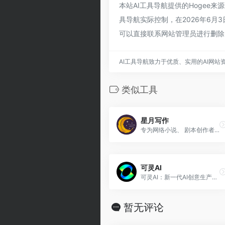
本站AI工具导航提供的Hogee
具导航实际控制，在2026年6月
可以直接联系网站管理员进行删除
AI工具导航致力于优质、实用的AI网站
类似工具
星月写作
专为网络小说、 剧本创作者打造的AI增效工具
可灵AI
可灵AI：新一代AI创意生产力平台
暂无评论