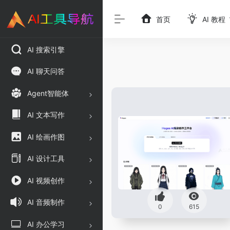
首页
AI 教程
AI 搜索引擎
AI 聊天问答
Agent智能体
AI 文本写作
AI 绘画作图
AI 设计工具
AI 视频创作
AI 音频制作
0
615
AI 办公学习