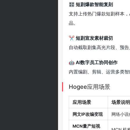
🎛 短剧爆款智能复刻
支持上传热门爆款短剧样本，
品。
✂️ 短剧宣发素材裁切
自动截取剧集高光片段、预告
🤖 AI数字员工协同创作
内置编剧、剪辑、运营多类智
Hogee应用场景
应用场景
场景说明
网文IP改编变现
网络小说
MCN量产短视
MCN 