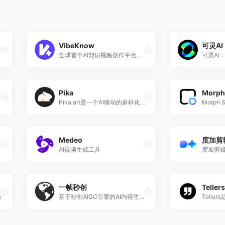
VibeKnow
可灵AI
全球首个AI知识视频创作平台，文档、文章、网页，一键生成视频
Pika
Morph
Pika.art是一个AI驱动的多样化风格视频创作平台
Medeo
度加剪
AI视频生成工具
一帧秒创
Tellers
台
基于秒创AIGC引擎的AI内容生成平台，图文转视频，无需剪辑，一键成片，零门槛创作视频。