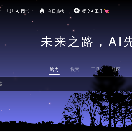
AI 图书
今日热榜
提交AI工具 💘
未来之路，AI
站内
搜索
工具
社区