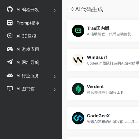
AI代码生成
AI 编程开发
Prompt指令
Trae国内版
AI辅助编程，代码自动修复
AI 3D建模
AI 游戏应用
Windsurf
AI 网址导航
Codeium团队打造的AI编程助
AI 行业服务
Verdent
AI 图书馆
多智能体并行编程工具
CodeGeeX
智谱AI发布的AI编程辅助工具插件，可以实现自动代码生成、代码翻译、自动编写注释以及智能问答等功能