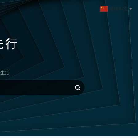
简体中文
▼
先行
生活