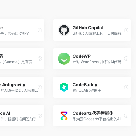
ne
GitHub Copilot
助手，代码自动补全
GitHub AI编程工具，实时编程建议
码
CodeWP
文心快码（Comate）是百度推出的一款AI辅助编程工具
针对 WordPress 训练的AI代码生成器
 Antigravity
CodeBuddy
谷歌推出的AI原生IDE，AI智能体协作开发
腾讯云AI代码助手
ox AI
Codearts代码智能体
助手，智能对话问答助手
华为云Codearts平台推出的AI编码智能体