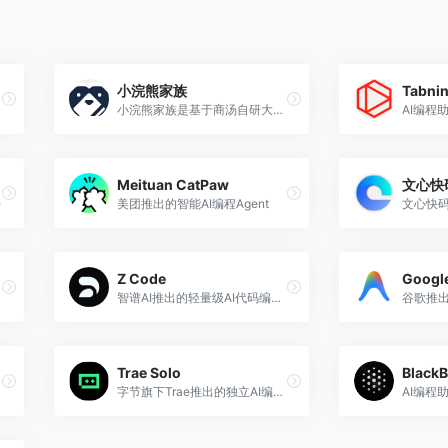
小浣熊家族
Tabni
小浣熊家族是基于商汤自研大语言模型的AI助手，提供代码小浣熊AI助手、办公小浣熊AI助手两大功能模块
AI编程
Meituan CatPaw
文心快
手
美团推出的智能AI编程Agent
Z Code
Google
智谱AI推出的轻量级AI代码编辑器
Trae Solo
BlackB
字节旗下Trae推出的独立AI编程智能体工具
AI编程