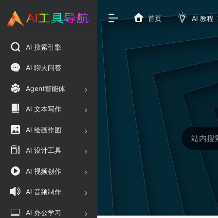
首页
AI 教程
AI 搜索引擎
AI 聊天问答
Agent智能体
AI 文本写作
AI 绘画作图
AI 设计工具
AI 视频创作
AI 音频制作
AI 办公学习