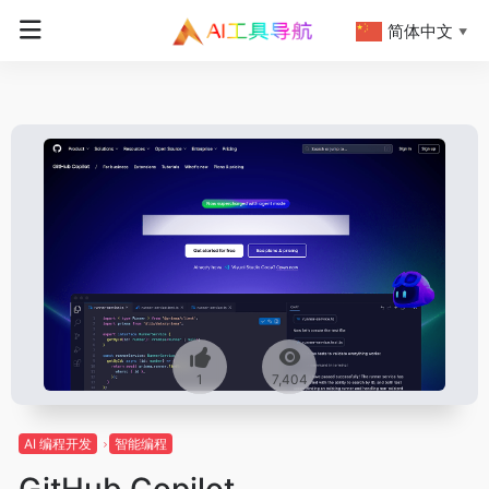
简体中文
▼
1
7,404
AI 编程开发
智能编程
GitHub Copilot