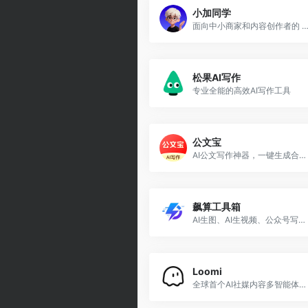
小加同学
面向中小商家和内容创作者的 AI 内容营销智能体，一句话生成图文、方案、PPT 和
松果AI写作
专业全能的高效AI写作工具
公文宝
AI公文写作神器，一键生成合规材料
飙算工具箱
AI生图、AI生视频、公众号写作、矩阵发布运营全流程搞定
Loomi
全球首个AI社媒内容多智能体系统