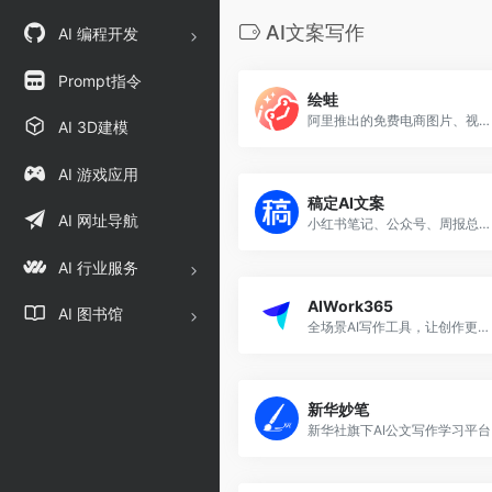
AI文案写作
AI 编程开发
Prompt指令
绘蛙
阿里推出的免费电商图片、视频创作平台，支持高清商品图生成与营销视频制作。
AI 3D建模
AI 游戏应用
稿定AI文案
AI 网址导航
小红书笔记、公众号、周报总结、视频脚本等智能文案生成平台
AI 行业服务
AIWork365
AI 图书馆
全场景AI写作工具，让创作更简单，办公更轻松！
新华妙笔
新华社旗下AI公文写作学习平台