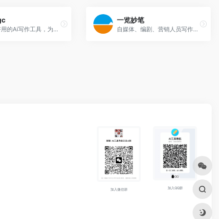
gc
一览妙笔
一款超好用的Ai写作工具，为用户提供一键生成营销广告、原创文案、写作辅助等文字生成服务。
自媒体、编剧、营销人员写作工具
加入QQ群
加入微信群