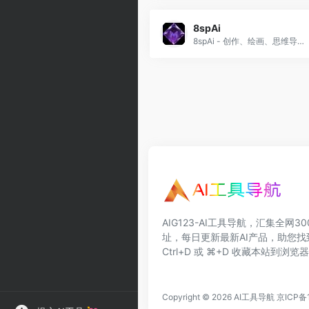
8spAi
8spAi - 创作、绘画、思维导图一站搞定！
AIG123-AI工具导航，汇集全网3
址，每日更新最新AI产品，助您找
Ctrl+D 或 ⌘+D 收藏本站到浏
Copyright © 2026
AI工具导航
京ICP备1