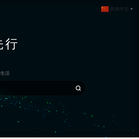
简体中文
▼
先行
生活