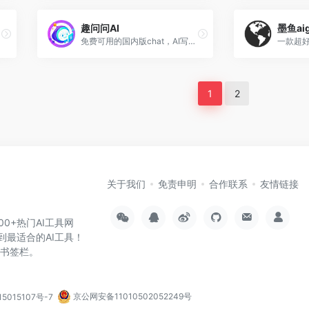
趣问问AI
墨鱼ai
免费可用的国内版chat，AI写作和AI对话
1
2
关于我们
免责申明
合作联系
友情链接
000+热门AI工具网
到最适合的AI工具！
览器书签栏。
5015107号-7
京公网安备11010502052249号