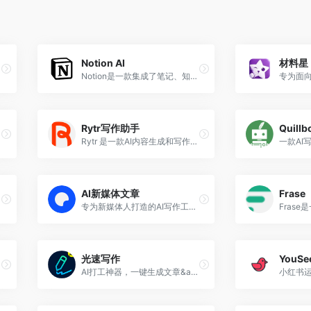
Notion AI
材料星
Notion是一款集成了笔记、知识库、数据表格、看板、日历等多种能力于一体的应用程序，它既可供个人使用，也可以与他人进行跨平台协作。
Rytr写作助手
Quillb
Rytr 是一款AI内容生成和写作助手，可帮助您在短短几秒钟内以极低的成本创建高质量的内容！
AI新媒体文章
Frase
专为新媒体人打造的AI写作工具，提供“选题创作”、“文章重写”、“爆款标题”等功能
光速写作
YouSe
AI打工神器，一键生成文章&amp;PPT