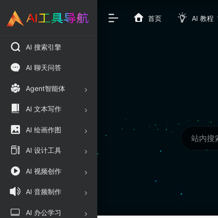
首页
AI 教程
AI 搜索引擎
AI 聊天问答
Agent智能体
AI 文本写作
AI 绘画作图
AI 设计工具
AI 视频创作
AI 音频制作
AI 办公学习