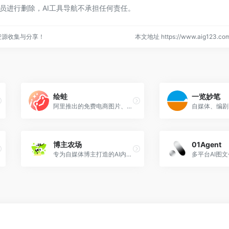
员进行删除，AI工具导航不承担任何责任。
资源收集与分享！
本文地址 https://www.aig123.com/
绘蛙
一览妙笔
阿里推出的免费电商图片、视频创作平台，支持高清商品图生成与营销视频制作。
博主农场
01Agent
专为自媒体博主打造的AI内容创作平台
多平台AI图