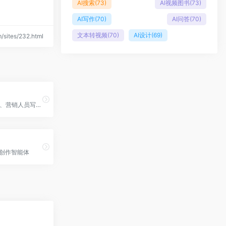
AI搜索
(73)
AI视频图书
(73)
AI写作
(70)
AI问答
(70)
文本转视频
(70)
AI设计
(69)
sites/232.html
自媒体、编剧、营销人员写作工具
文创作智能体