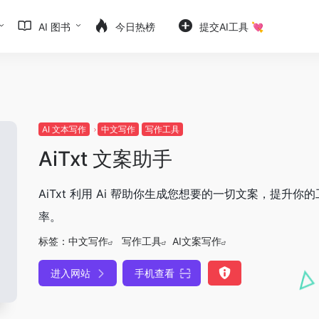
AI 图书
今日热榜
提交AI工具 💘
AI 文本写作
中文写作
写作工具
AiTxt 文案助手
AiTxt 利用 Ai 帮助你生成您想要的一切文案，提升你
率。
标签：
中文写作
写作工具
AI文案写作
进入网站
手机查看