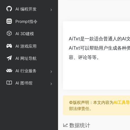
AI 编程开发
Prompt指令
AI 3D建模
AiTxt是一款适合普通人的
AI 游戏应用
AiTxt可以帮助用户生成各
容、评论等等。
AI 网址导航
AI 行业服务
AI 图书馆
©️版权声明：本文内容为
AI工具
部法律责任。
数据统计