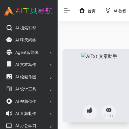
首页
AI 教程
AI 搜索引擎
AI 聊天问答
Agent智能体
AI 文本写作
AI 绘画作图
AI 设计工具
AI 视频创作
AI 音频制作
1
3,317
AI 办公学习