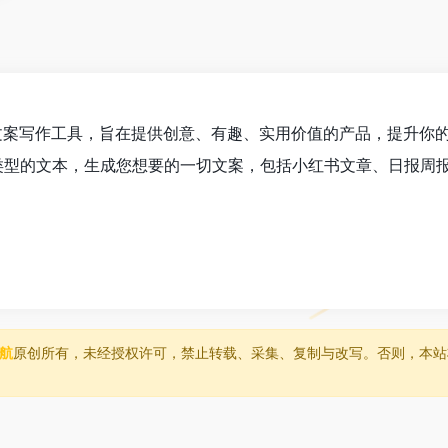
AI文案写作工具，旨在提供创意、有趣、实用价值的产品，提升你
种类型的文本，生成您想要的一切文案，包括小红书文章、日报周报
导航
原创所有，未经授权许可，禁止转载、采集、复制与改写。否则，本站