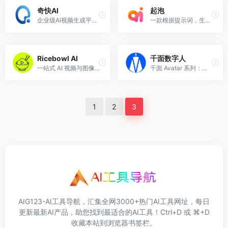
奇快AI
起泡
企业级AI视频生成平台，上传商品图片即可一键生成专业宣传视频，支持模板创作与参考视频复刻。
一款根据提示词，生成图片和视频的产品
Ricebowl AI
千面数字人
一站式 AI 视频与图像创作平台：文生图、文生视频、图片增强与实用工具合集
千面 Avatar 系列：音频转换让静图随声动起来，动作模仿让动漫复刻真人动作，操作简单，满足多元创意需求。
1
2
3
AIG123-AI工具导航，汇集全网3000+热门AI工具网址，每日
更新最新AI产品，助您找到最适合的AI工具！Ctrl+D 或 ⌘+D
收藏本站到浏览器书签栏。