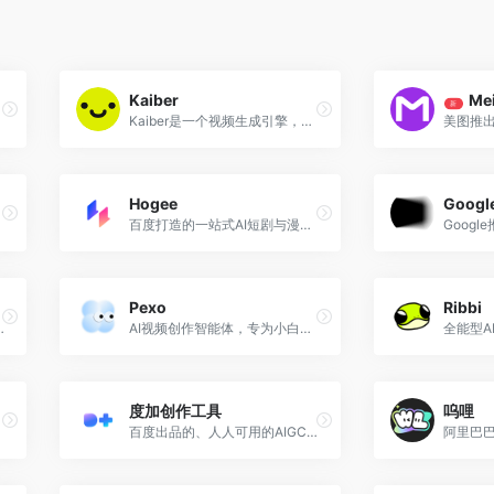
Kaiber
Me
新
成大模型
Kaiber是一个视频生成引擎，用户可以根据自己的图片或文字描述创建视频
Hogee
Googl
百度打造的一站式AI短剧与漫剧创作平台，零门槛做爆款！
Goog
Pexo
Ribbi
.0的AI短剧创作平台
AI视频创作智能体，专为小白用户打造
全能型A
度加创作工具
呜哩
百度出品的、人人可用的AIGC创作平台