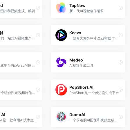
nd
TapNow
I图片和视频生成、编辑
新一代AI视觉创作引擎
创
Keevx
快手推出的一站式AI视频生产平台
一款专为海外中小企业和创作者打造的AI数字人视频创作平台
Medeo
AI视频生成平台PixVerse的国内版本
AI视频生成工具
PopShort.AI
轻幕是一个综合性短视频制作平台，诗词、故事、小说等一键成片转视频，让内容传播更生动！
PopShort是一个AI短剧生成平台
 AI
DomoAI
Veggie AI 是一款利用AI技术生成可控视频的在线工具
一个前沿的AI图像和视频生成平台，提供一系列预先设置的AI模型