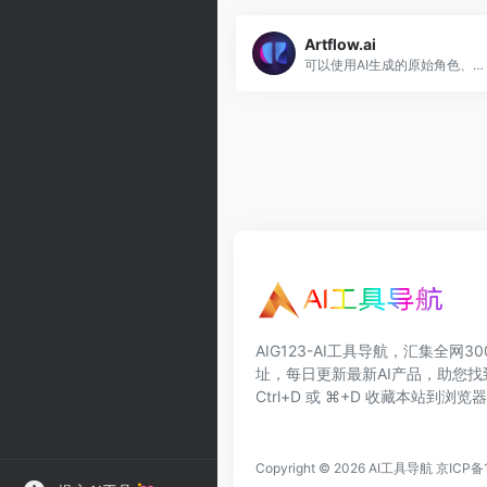
Artflow.ai
可以使用AI生成的原始角色、场景、对话，创建动画故事。
AIG123-AI工具导航，汇集全网3
址，每日更新最新AI产品，助您找
Ctrl+D 或 ⌘+D 收藏本站到浏
Copyright © 2026
AI工具导航
京ICP备1