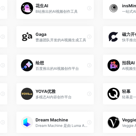
花生AI
insMi
B站推出的AI视频创作工具
一站式A
Gaga
磁力开
曹越团队开发的AI视频生成工具
绘想
拍我AI
百度推出的AI视频创作平台
YOYA优雅
轻幕
多模态AI内容创作平台
Dream Machine
Veggie
Dream Machine 是由 Luma AI 开发的一款 AI 视频生成工具，可以快速将文本和图像转换为高质量的视频内容。