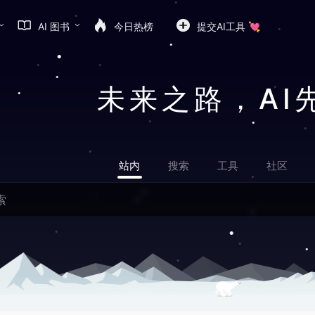
AI 图书
今日热榜
提交AI工具 💘
未来之路，AI
站内
搜索
工具
社区