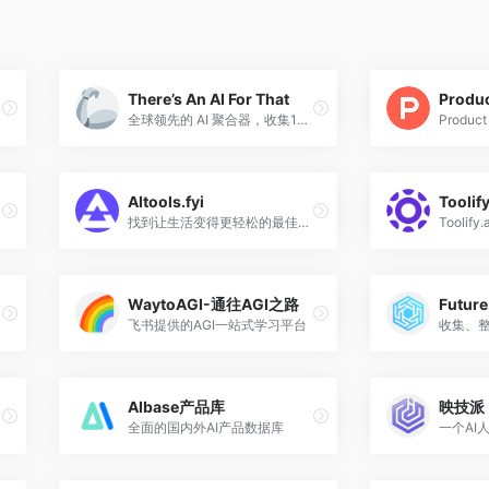
There’s An AI For That
Produc
全球领先的 AI 聚合器，收集10,225个AI工具，可用于超过2,548个任务。
AItools.fyi
Toolify
找到让生活变得更轻松的最佳AI工具！
WaytoAGI-通往AGI之路
Future
飞书提供的AGI一站式学习平台
AIbase产品库
映技派
全面的国内外AI产品数据库