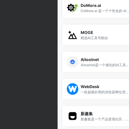
DoMore.ai
DoMore.ai 是一个个性
MOGE
精选AI工具导航站
Aitoolnet
Aitoolnet是一个领先的AI工具目录和搜索引擎，拥有超过10,000+人工智能工具。
WebDesk
一款超级好用的浏览器网址管理工具，以APP图标自定义浏览器主页和个性化Tab标签页。
新趣集
新趣集是一个产品发现社区，发现最新的网站，移动 App和技术产品