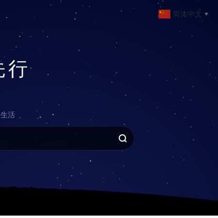
简体中文
▼
先行
生活