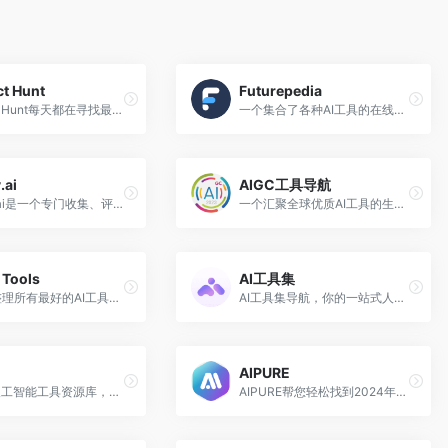
t Hunt
Futurepedia
Product Hunt每天都在寻找最好的新产品。
一个集合了各种AI工具的在线目录，涵盖了40多个类别
.ai
AIGC工具导航
Toolify.ai是一个专门收集、评测AI工具和服务的网址导航站
一个汇聚全球优质AI工具的生成式AI工具导航平台
 Tools
AI工具集
收集、整理所有最好的AI工具，让你也可以成为超人
AI工具集导航，你的一站式人工智能工具集合网站，500+ AI 工具导航大全。
AIPURE
一个AI人工智能工具资源库，优选有用、高效的gpt人工智能AI工具
AIPURE帮您轻松找到2024年最佳AI工具