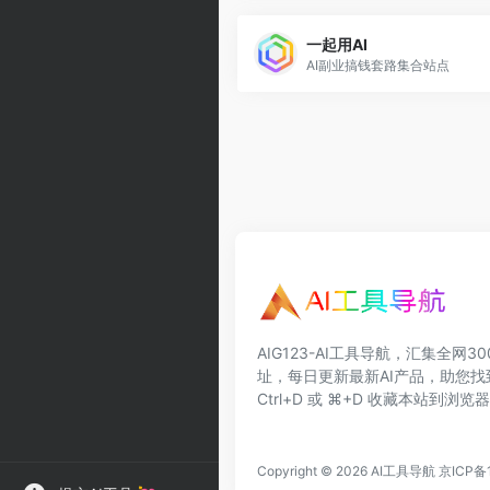
一起用AI
AI副业搞钱套路集合站点
AIG123-AI工具导航，汇集全网3
址，每日更新最新AI产品，助您找
Ctrl+D 或 ⌘+D 收藏本站到浏
Copyright © 2026
AI工具导航
京ICP备1