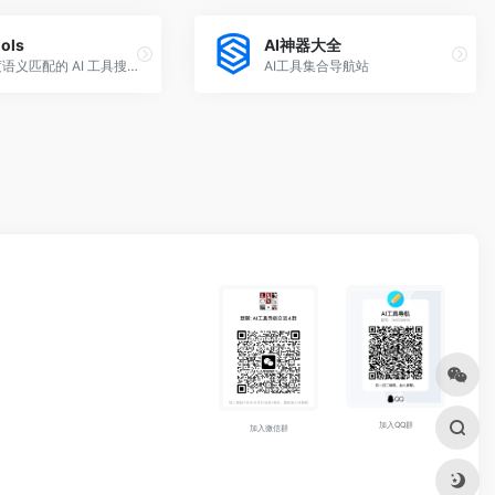
ols
AI神器大全
基于深度语义匹配的 AI 工具搜索平台。告别传统标签，直接输入自然语言需求，精准连接 5000+ 全球优质 AI 应用。内置保姆级教程，让每位开发者与小白都能高
AI工具集合导航站
加入QQ群
加入微信群