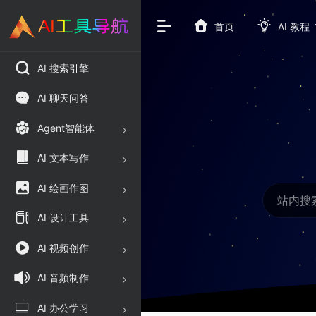
首页
AI 教程
AI 搜索引擎
AI 聊天问答
Agent智能体
AI 文本写作
AI 绘画作图
AI 设计工具
AI 视频创作
AI 音频制作
AI 办公学习