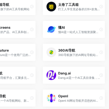
具箱导航
太卷了工具箱
23旗下的AI工具导航网站
打工人学生党必备的226+款免费在线工具集合
creens
懂AI
发现最新的产品、AI工具和创业公司
懂AI是一站式人工智能资源聚合平台，集合了众多AI工具
uture
360AI导航
OpenFuture是一个使用广泛的AI工具库
360导航旗下的AI网址导航站，精选互联网资源最全的AI人工智能网站
航
Dang.ai
全能上网导航平台，汇聚多元优质资源与工具。
Dang.ai是一个AI工具目录集，已收集超过5000+ AI工具
导航
OpenI
别摸鱼是一个AI导航网站、新媒体导航和设计导航
OpenI AI网址导航开启您的AI时代