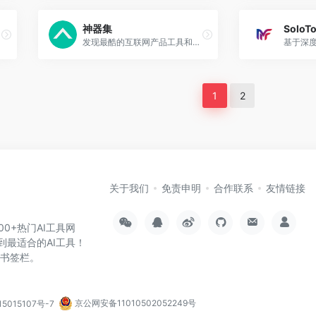
神器集
SoloTo
发现最酷的互联网产品工具和智能神器
1
2
关于我们
免责申明
合作联系
友情链接
000+热门AI工具网
到最适合的AI工具！
览器书签栏。
5015107号-7
京公网安备11010502052249号