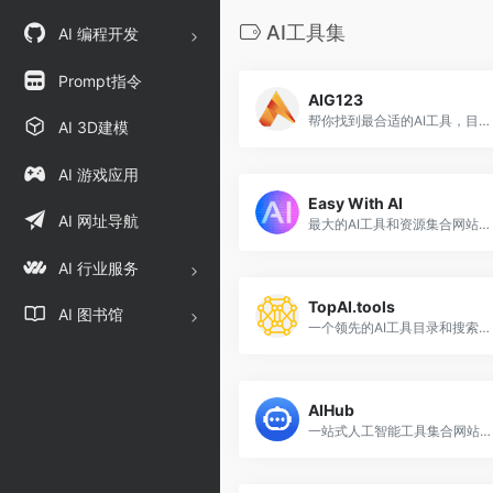
AI工具集
AI 编程开发
Prompt指令
AIG123
帮你找到最合适的AI工具，目前已收集2000多个AI工具相关网址。
AI 3D建模
AI 游戏应用
Easy With AI
AI 网址导航
最大的AI工具和资源集合网站之一
AI 行业服务
TopAI.tools
AI 图书馆
一个领先的AI工具目录和搜索引擎，借助AI技术帮助您发现最好的AI工具和服务
AIHub
一站式人工智能工具集合网站，收录了国内外1500+AI工具和网站，每日持续更新。