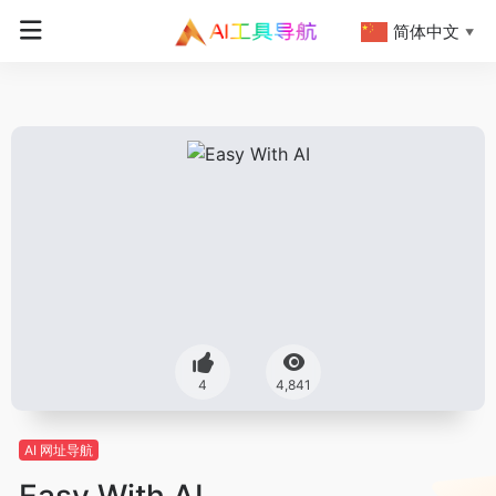
简体中文
▼
4
4,841
AI 网址导航
Easy With AI