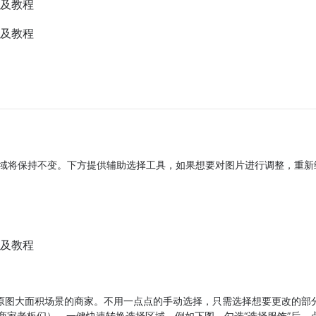
域将保持不变。下方提供辅助选择工具，如果想要对图片进行调整，重新
留原图大面积场景的商家。不用一点点的手动选择，只需选择想要更改的部
商家老板们）。一健快速转换选择区域。例如下图，勾选“选择服饰”后，点