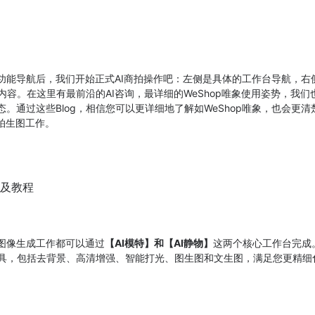
础功能导航后，我们开始正式AI商拍操作吧：左侧是具体的工作台导航，右侧
og内容。在这里有最前沿的AI咨询，最详细的WeShop唯象使用姿势，我
动态。通过这些Blog，相信您可以更详细地了解如WeShop唯象，也会更
商拍生图工作。
有图像生成工作都可以通过
【AI模特】和【AI静物】
这两个核心工作台完成
工具，包括去背景、高清增强、智能打光、图生图和文生图，满足您更精细