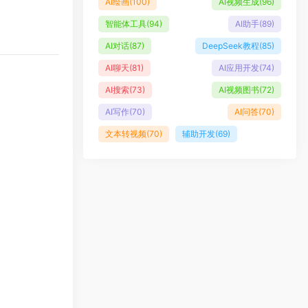
AI绘画
(100)
AI视频生成
(96)
智能体工具
(94)
AI助手
(89)
AI对话
(87)
DeepSeek教程
(85)
AI聊天
(81)
AI应用开发
(74)
AI搜索
(73)
AI视频图书
(72)
AI写作
(70)
AI问答
(70)
文本转视频
(70)
辅助开发
(69)