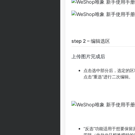
step 2 – 编辑选区
上传图片完成后
点击选中部分后，选定的区
点击“重选”进行二次编辑。
“反选”功能适用于想要保
四肢（此处@只想换模特的