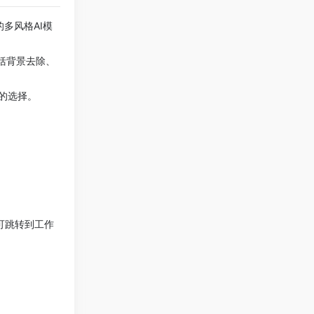
的多风格AI模
括背景去除、
适的选择。
可跳转到工作