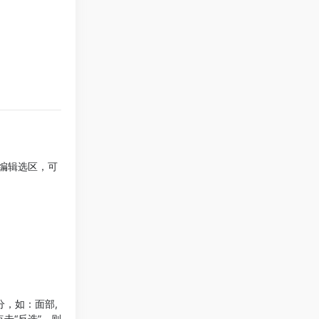
编辑选区，可
分，如：面部,
击“反选”，则