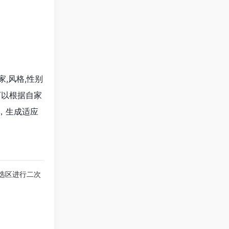
,风格,性别
可以根据自家
，生成适应
辑选区进行二次