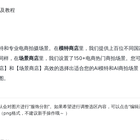
模特和专业电商拍摄场景。在
模特商店
里，我们提供上百位不同国家
同样，在
场景商店
里，我们设置了150+电商热门商拍场景。您
店】和【场景商店】高效的选择出适合您的AI模特和AI商拍场景
图。
默认会对图片进行“服饰分割”。如果希望进行调整选区内容，可以点击“编
png格式，不建议新手操作哦～ ）