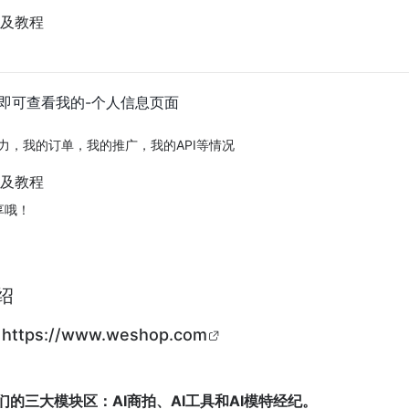
即可查看我的-个人信息页面
力，我的订单，我的推广，我的API等情况
享哦！
绍
网
https://www.weshop.com
我们的三大模块区：
AI
商拍、AI工具和AI模特经纪。