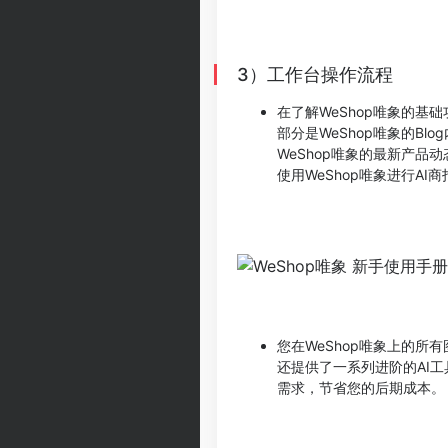
3）工作台操作流程
在了解WeShop唯象的基
部分是WeShop唯象的Bl
WeShop唯象的最新产品
使用WeShop唯象进行AI
您在WeShop唯象上的所
还提供了一系列进阶的AI
需求，节省您的后期成本。