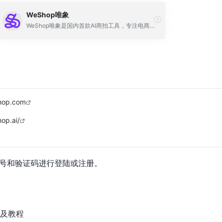
WeShop唯象
WeShop唯象是国内首款AI商拍工具，专注电商产品图片的智能生成。
hop.com
op.ai/
机号和验证码进行登陆或注册。